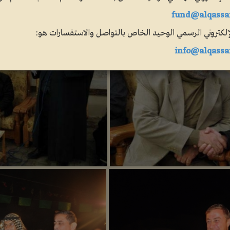
fund@alqassa
لإلكتروني الرسمي الوحيد الخاص بالتواصل والاستفسارات هو:
info@alqassa