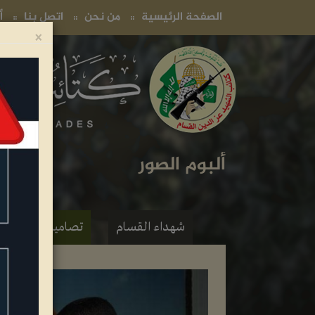
(current)
(current)
(current)
الصفحة الرئيسية
من نحن
اتصل بنا
أ
×
ألبوم الصور
شهداء القسام
تصاميم فنية