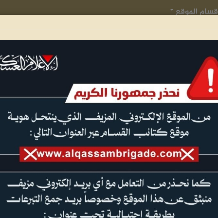
قسام الموقع
عمليات جهادية
الجيل الأول للقسام
تدريبات وعروض