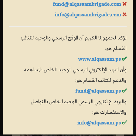
fund@alqassambrigade.com
❌
info@alqassambrigade.com
❌
نؤكد لجمهورنا الكريم أن الموقع الرسمي والوحيد لكتائب
القسام هو:
www.alqassam.ps
✅
وأن البريد الإلكتروني الرسمي الوحيد الخاص بالمساهمة
والدعم لكتائب القسام هو:
fund@alqassam.ps
✅
والبريد الإلكتروني الرسمي الوحيد الخاص بالتواصل
والاستفسارات هو:
info@alqassam.ps
✅