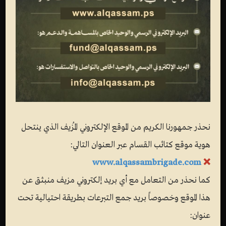
نحذر جمهورنا الكريم من الموقع الإلكتروني المُزيف الذي ينتحل
هوية موقع كتائب القسام عبر العنوان التالي:
www.alqassambrigade.com
❌
كما نحذر من التعامل مع أي بريد إلكتروني مزيف منبثق عن
هذا الموقع وخصوصاً بريد جمع التبرعات بطريقة احتيالية تحت
عنوان: