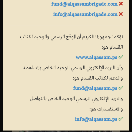
fund@alqassambrigade.com
❌
info@alqassambrigade.com
❌
نؤكد لجمهورنا الكريم أن الموقع الرسمي والوحيد لكتائب
القسام هو:
www.alqassam.ps
✅
وأن البريد الإلكتروني الرسمي الوحيد الخاص بالمساهمة
والدعم لكتائب القسام هو:
fund@alqassam.ps
✅
والبريد الإلكتروني الرسمي الوحيد الخاص بالتواصل
والاستفسارات هو:
info@alqassam.ps
✅