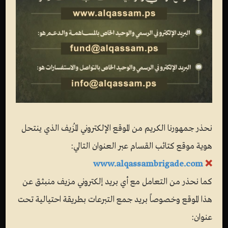
نحذر جمهورنا الكريم من الموقع الإلكتروني المُزيف الذي ينتحل
هوية موقع كتائب القسام عبر العنوان التالي:
www.alqassambrigade.com
❌
كما نحذر من التعامل مع أي بريد إلكتروني مزيف منبثق عن
هذا الموقع وخصوصاً بريد جمع التبرعات بطريقة احتيالية تحت
عنوان: