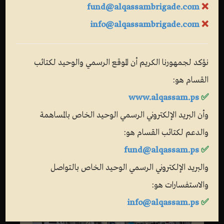
fund@alqassambrigade.com
❌
info@alqassambrigade.com
❌
نؤكد لجمهورنا الكريم أن الموقع الرسمي والوحيد لكتائب
القسام هو:
www.alqassam.ps
✅
وأن البريد الإلكتروني الرسمي الوحيد الخاص بالمساهمة
والدعم لكتائب القسام هو:
fund@alqassam.ps
✅
والبريد الإلكتروني الرسمي الوحيد الخاص بالتواصل
والاستفسارات هو:
info@alqassam.ps
✅