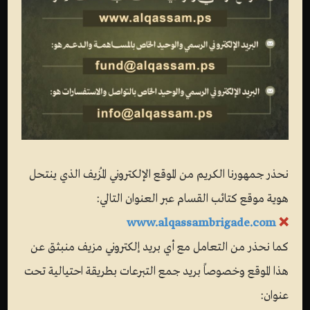
نحذر جمهورنا الكريم من الموقع الإلكتروني المُزيف الذي ينتحل
هوية موقع كتائب القسام عبر العنوان التالي:
www.alqassambrigade.com
❌
كما نحذر من التعامل مع أي بريد إلكتروني مزيف منبثق عن
هذا الموقع وخصوصاً بريد جمع التبرعات بطريقة احتيالية تحت
عنوان: