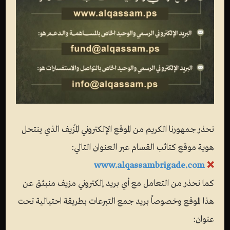
نحذر جمهورنا الكريم من الموقع الإلكتروني المُزيف الذي ينتحل
هوية موقع كتائب القسام عبر العنوان التالي:
www.alqassambrigade.com
❌
كما نحذر من التعامل مع أي بريد إلكتروني مزيف منبثق عن
هذا الموقع وخصوصاً بريد جمع التبرعات بطريقة احتيالية تحت
عنوان: