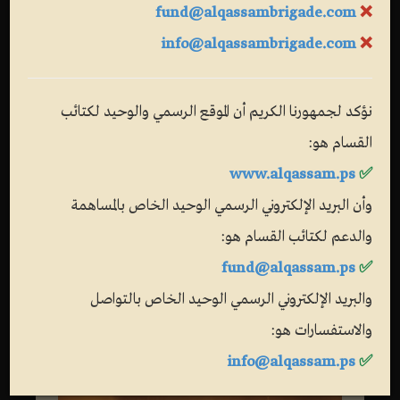
fund@alqassambrigade.com
❌
info@alqassambrigade.com
❌
نؤكد لجمهورنا الكريم أن الموقع الرسمي والوحيد لكتائب
القسام هو:
www.alqassam.ps
✅
وأن البريد الإلكتروني الرسمي الوحيد الخاص بالمساهمة
والدعم لكتائب القسام هو:
fund@alqassam.ps
✅
والبريد الإلكتروني الرسمي الوحيد الخاص بالتواصل
والاستفسارات هو:
info@alqassam.ps
✅