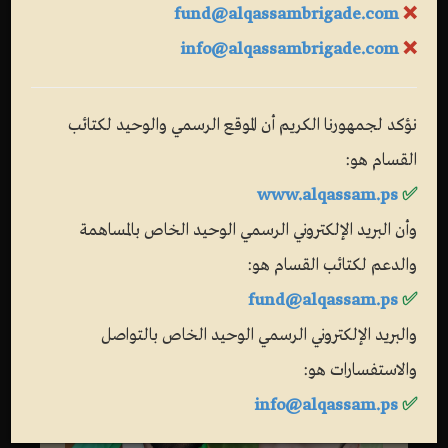
fund@alqassambrigade.com
❌
info@alqassambrigade.com
❌
نؤكد لجمهورنا الكريم أن الموقع الرسمي والوحيد لكتائب
القسام هو:
www.alqassam.ps
✅
وأن البريد الإلكتروني الرسمي الوحيد الخاص بالمساهمة
والدعم لكتائب القسام هو:
fund@alqassam.ps
✅
والبريد الإلكتروني الرسمي الوحيد الخاص بالتواصل
والاستفسارات هو:
info@alqassam.ps
✅