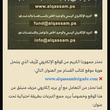
نحذر جمهورنا الكريم من الموقع الإلكتروني المُزيف الذي ينتحل
هوية موقع كتائب القسام عبر العنوان التالي:
www.alqassambrigade.com
❌
كما نحذر من التعامل مع أي بريد إلكتروني مزيف منبثق عن
هذا الموقع وخصوصاً بريد جمع التبرعات بطريقة احتيالية تحت
عنوان: