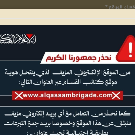
قسام الموقع
عمليات جهادية
الجيل الأول للقسام
تدريبات وعروض