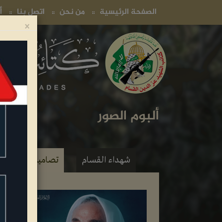
(current)
(current)
(current)
الصفحة الرئيسية
من نحن
اتصل بنا
أ
×
ألبوم الصور
شهداء القسام
تصاميم فنية