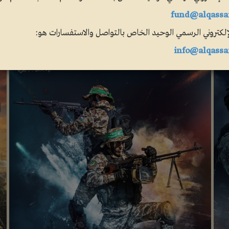
fund@alqassa
لإلكتروني الرسمي الوحيد الخاص بالتواصل والاستفسارات هو:
info@alqassa