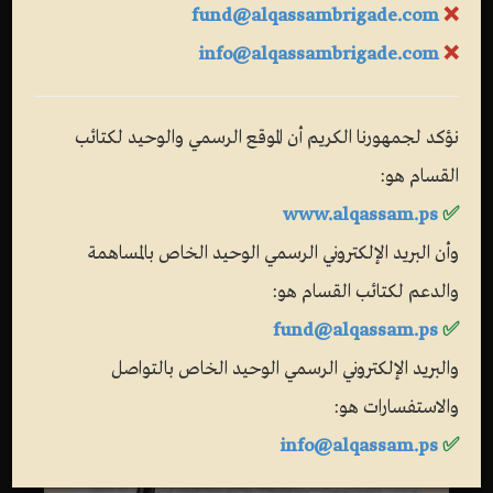
fund@alqassambrigade.com
❌
info@alqassambrigade.com
❌
نؤكد لجمهورنا الكريم أن الموقع الرسمي والوحيد لكتائب
القسام هو:
www.alqassam.ps
✅
وأن البريد الإلكتروني الرسمي الوحيد الخاص بالمساهمة
والدعم لكتائب القسام هو:
fund@alqassam.ps
✅
والبريد الإلكتروني الرسمي الوحيد الخاص بالتواصل
والاستفسارات هو:
info@alqassam.ps
✅