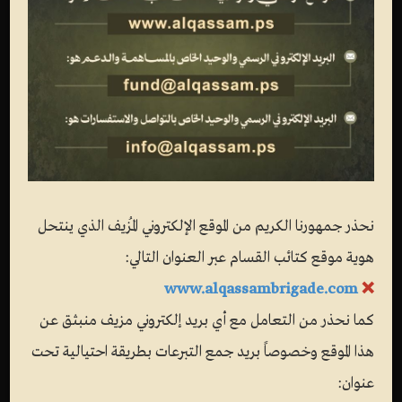
نحذر جمهورنا الكريم من الموقع الإلكتروني المُزيف الذي ينتحل
هوية موقع كتائب القسام عبر العنوان التالي:
www.alqassambrigade.com
❌
كما نحذر من التعامل مع أي بريد إلكتروني مزيف منبثق عن
هذا الموقع وخصوصاً بريد جمع التبرعات بطريقة احتيالية تحت
عنوان: