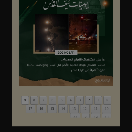
9
8
7
6
5
4
3
2
1
<
17
16
15
14
13
12
11
10
>>
>
19
18