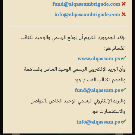
fund@alqassambrigade.com
❌
info@alqassambrigade.com
❌
نؤكد لجمهورنا الكريم أن الموقع الرسمي والوحيد لكتائب
القسام هو:
www.alqassam.ps
✅
وأن البريد الإلكتروني الرسمي الوحيد الخاص بالمساهمة
والدعم لكتائب القسام هو:
fund@alqassam.ps
✅
والبريد الإلكتروني الرسمي الوحيد الخاص بالتواصل
والاستفسارات هو:
info@alqassam.ps
✅