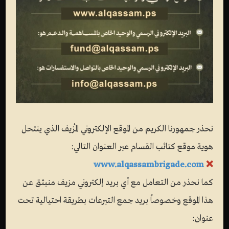
نحذر جمهورنا الكريم من الموقع الإلكتروني المُزيف الذي ينتحل
هوية موقع كتائب القسام عبر العنوان التالي:
www.alqassambrigade.com
❌
كما نحذر من التعامل مع أي بريد إلكتروني مزيف منبثق عن
هذا الموقع وخصوصاً بريد جمع التبرعات بطريقة احتيالية تحت
عنوان: