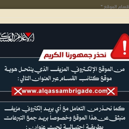
قسام الموقع
عمليات جهادية
الجيل الأول للقسام
تدريبات وعروض