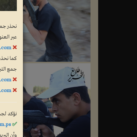
نحذر جمهو
عبر العنوا
.com
❌
كما نحذر
جمع التب
.com
❌
e.com
❌
نؤكد لجمه
m.ps
✅
وأن البري