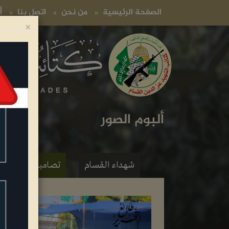
(current)
(current)
(current)
الصفحة الرئيسية
من نحن
اتصل بنا
أ
×
ألبوم الصور
شهداء القسام
تصاميم فنية