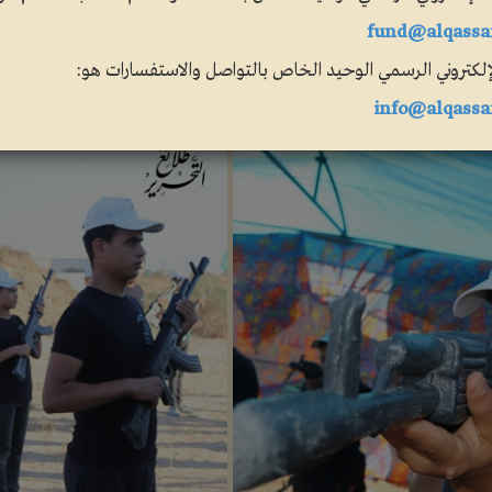
fund@alqassa
لإلكتروني الرسمي الوحيد الخاص بالتواصل والاستفسارات هو:
info@alqassa