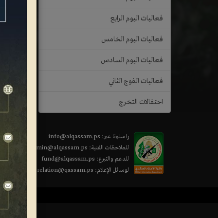
فعاليات اليوم الرابع
فعاليات اليوم الخامس
فعاليات اليوم السادس
فعاليات الفوج الثاني
احتفالات التخرج
راسلونا عبر: info@alqassam.ps
للملاحظات الفنية: admin@alqassam.ps
للدعم والتبرع: fund@alqassam.ps
لوسائل الإعلام: public-relation@qassam.ps
Share this selection