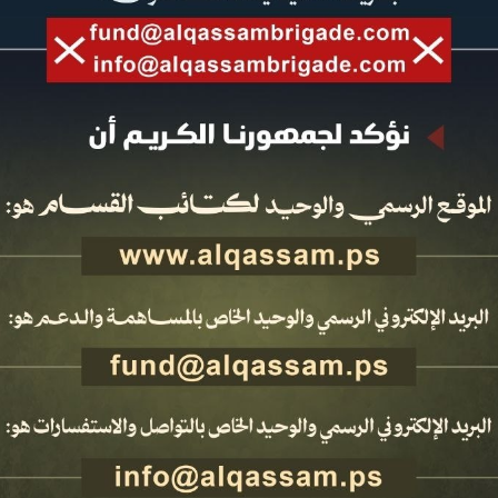
أخبار وتقارير
فيديو
مقالات
جميع الحقوق محفوظة لدى دائرة الإعلام العسكري لكتائب الشهيد عز الدين القسام ©2026