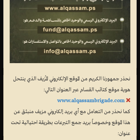
المرحلة الثانية
المرحلة الأولى
فواصل
فيديو
تصاميم
نحذر جمهورنا الكريم من الموقع الإلكتروني المُزيف الذي ينتحل
هوية موقع كتائب القسام عبر العنوان التالي:
www.alqassambrigade.com
❌
كما نحذر من التعامل مع أي بريد إلكتروني مزيف منبثق عن
هذا الموقع وخصوصاً بريد جمع التبرعات بطريقة احتيالية تحت
عنوان: