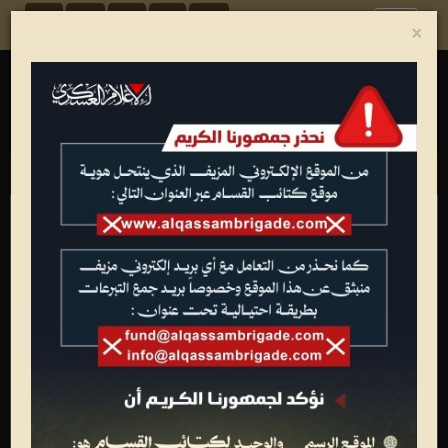
Toggle
×
navigation
الغلاف
انطلاق التسجيل
بدء التسجيل (صور)
انطلاق المخيمات (صور)
الدورة العسكرية التدريبية (فيديو)
الدورة العسكرية التدريبية (صور)
المرحلة الثالثة