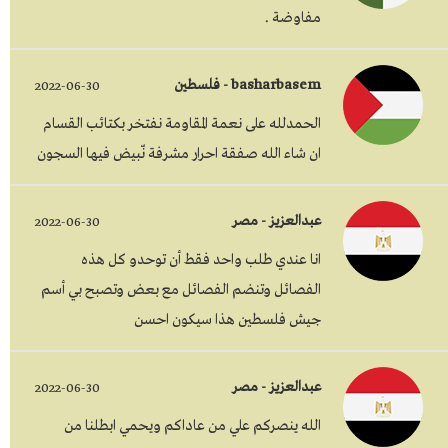
مفاوضة .
basharbasem - فلسطين
2022-06-30
الحمدلله على نعمة المقاومة نفتخر بكتائب القسام
ان شاء الله صفقة احرار مشرفة نّبيض فيها السجون
عبدالعزيز - مصر
2022-06-30
انا عندي طلب واحد فقط أن توحدو كل هذه
الفصائل وتنضم الفصائل مع بعض وتصبح بي أسم
جيش فلسطين هذا سيكون احسن
عبدالعزيز - مصر
2022-06-30
الله ينصركم علي من عاداكم ويحمي ابطلنا من