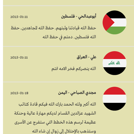
أبوعبدالحي - فلسطين
2023-01-21
حفظ الله قيادتنا وثبتهم. حفظ الله المجاهدين. حفظ
الله فلسطين. دمتم في حفظ الله
علي - العراق
2023-01-21
الله ينصركم فخر الامه انتم
مجدي الصباحي - اليمن
2023-01-18
الله أكبر ولله الحمد بارك الله فيكم قادة كتائب
الشهيد عزالدين القسام لديكم مهارة عالية وحنكة
عظيمة لرسم هذه الخطط التي ستفرج عن الأسرى
وستذهب بالإحتلال إلى زوال إن شاء الله