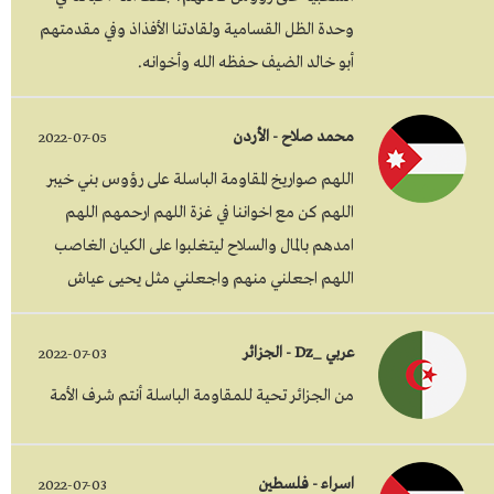
وحدة الظل القسامية ولقادتنا الأفذاذ وفي مقدمتهم
أبو خالد الضيف حفظه الله وأخوانه.
محمد صلاح - الأردن
2022-07-05
اللهم صواريخ المقاومة الباسلة على رؤوس بني خيبر
اللهم كن مع اخواننا في غزة اللهم ارحمهم اللهم
امدهم بالمال والسلاح ليتغلبوا على الكيان الغاصب
اللهم اجعلني منهم واجعلني مثل يحيى عياش
عربي _Dz - الجزائر
2022-07-03
من الجزائر تحية للمقاومة الباسلة أنتم شرف الأمة
اسراء - فلسطين
2022-07-03