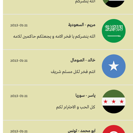
الله ينصركم
مريم - السعودية
2023-01-21
الله ينصركم يا فخر الامه و يجعلكم حاكمين للامه
خالد - الصومال
2023-01-21
انتم فخر لكل مسلم شريف
ياسر - سوريا
2023-01-21
كل الحب و الاحترام لكم
ابو محمد - تونس
2023-01-21