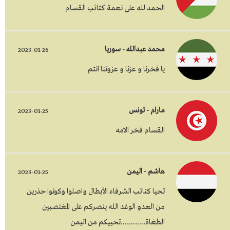
الحمد لله على نعمة كتائب القسام
محمد عبدالله - سوريا
2023-01-26
يا فخرنا و عزنا و عزوتنا انتم
مارام - تونس
2023-01-25
القسام فخر الامه
هاشم - اليمن
2023-01-25
تحيا كتائب الشرفاء الأبطال واصلوا وكونوا حذرين
من العدو الوغد الله ينصركم على المغتصبين
الطغاة….….….تحييكم من اليمن