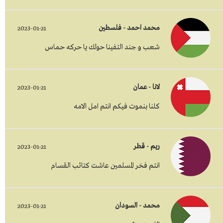
محمد احمد - فلسطين
2023-01-21
شعب و جند التفينا حولك يا حركه حماس
لانا - عمان
2023-01-21
كلنا بنموت فيكم انتم امل الامه
ريم - قطر
2023-01-21
انتم فخر المسلمين عاشت كتائب القسام
محمد - السودان
2023-01-21