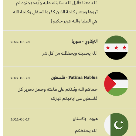
الله معنا فأنزل الله سكينته عليه وأيده بجنود لم
تروها وجعل كلمة الذين كفروا السفلى وكلمة الله
هي العليا والله عزيز حكيم}
التركاوي - سوريا
2022-06-28
الله يحميك ويحفظك من كل شر
Fatima Nablus - فلسطين
2022-06-28
حماكم الله وثبتكم على طاعته وجعل تحرير كل
فلسطين على اياديكم المباركه
عبود - باكستان
2022-06-27
الله یحفظکم