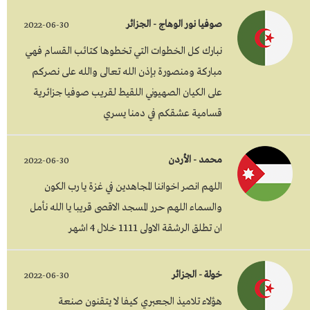
صوفيا نور الوهاج - الجزائر
2022-06-30
نبارك كل الخطوات التي تخطوها كتائب القسام فهي
مباركة ومنصورة بإذن الله تعالى والله على نصركم
على الكيان الصهيوني اللقيط لقريب صوفيا جزائرية
قسامية عشقكم في دمنا يسري
محمد - الأردن
2022-06-30
اللهم انصر اخواننا المجاهدين في غزة يا رب الكون
والسماء اللهم حرر المسجد الاقصى قريبا يا الله نأمل
ان تطلق الرشقة الاولى 1111 خلال 4 اشهر
خولة - الجزائر
2022-06-30
هؤلاء تلاميذ الجعبري كيفا لا يتقنون صنعة