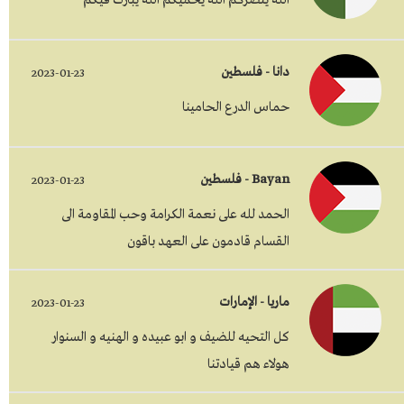
الله ينصركم الله يحميكم الله يبارك فيكم
دانا - فلسطين
2023-01-23
حماس الدرع الحامينا
Bayan - فلسطين
2023-01-23
الحمد لله على نعمة الكرامة وحب المقاومة الى
القسام قادمون على العهد باقون
ماريا - الإمارات
2023-01-23
كل التحيه للضيف و ابو عبيده و الهنيه و السنوار
هولاء هم قيادتنا