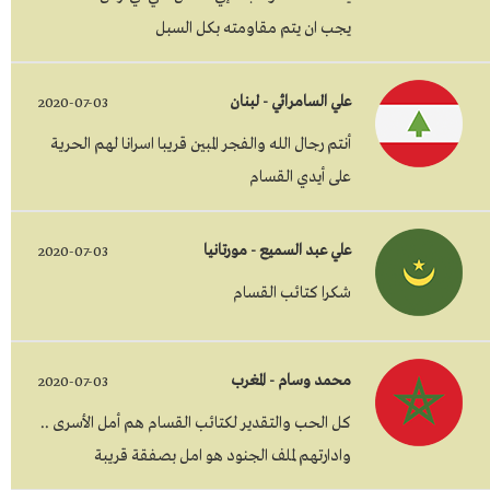
يجب ان يتم مقاومته بكل السبل
علي السامرائي - لبنان
2020-07-03
أنتم رجال الله والفجر المبين قريبا اسرانا لهم الحرية
على أيدي القسام
علي عبد السميع - مورتانيا
2020-07-03
شكرا كتائب القسام
محمد وسام - المغرب
2020-07-03
كل الحب والتقدير لكتائب القسام هم أمل الأسرى ..
وادارتهم لملف الجنود هو امل بصفقة قريبة