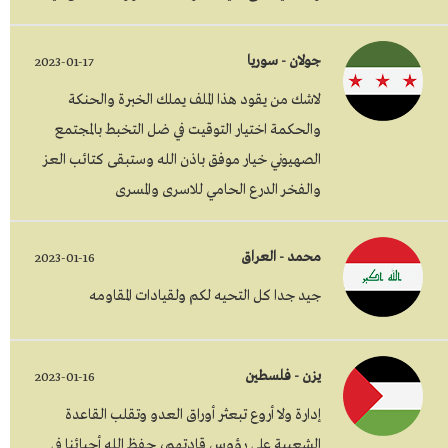
جولان - سوريا
2023-01-17
لاشك من يقود هذا الملف يملك الخبرة والحنكة
والحكمة اختيار التوقيت في ضل التخبط بالمجتمع
الصهيوني خيار موفق باذن الله وستبقى كتائب العز
والفخر الدرع الحامي للاسرى والمسرى
محمد - العراق
2023-01-16
جيد جدا كل التحيه لكم ولقيادات المقاومه
يزن - فلسطين
2023-01-16
إدارة ولا أروع تبعثر أوراق العدو وتقلب القاعدة
الشعبية على رؤوس قادتهم، جفظ الله أحبائنا في