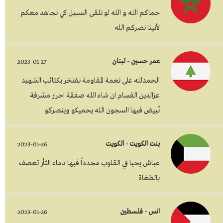
حماكم الله و الله لو نلقى السبيل كي نجاهد معكم
لأتينا نصركم الله
عمر حسين - لبنان
2023-01-27
الحمدلله على نعمة المقاومة نفتخر بكتائب الشهيد
عزالدين القسام ان شاء الله صفقة احرار مشرفة
نّبيض فيها السجون الله يحميكو وينصركو
بنت الكويت - الكويت
2023-01-26
عياش يحيا في القلوب مجدداً فيها دماء الثأر تعصف
بالطغاة
انس - فلسطين
2023-01-26