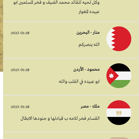
وكل تحيه للقائد محمد الضيف و فخر المسلمين ابو
عبيده المغوار
منار - البحرين
2023-01-28
الله ينصركم
محمود - الأردن
2023-01-28
ابو عبيده في القلب والله
ملك - مصر
2023-01-28
القسام فخر للامه ب قيادتها و جنودها الابطال