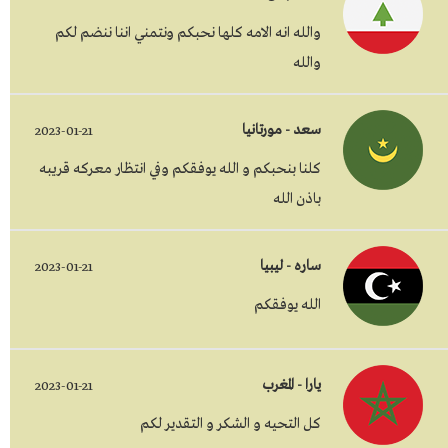
والله انه الامه كلها نحبكم ونتمني اننا ننضم لكم
والله
سعد - مورتانيا
2023-01-21
كلنا بنحبكم و الله يوفقكم وفي انتظار معركه قريبه
باذن الله
ساره - ليبيا
2023-01-21
الله يوفقكم
يارا - المغرب
2023-01-21
كل التحيه و الشكر و التقدير لكم