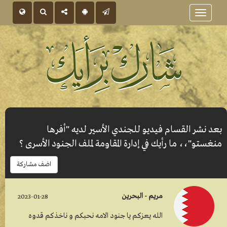
Toggle
navigation
بعد نشر القسام فيديو للجندي الأسير لديه "أفرها
منغستو"،، ما رأيك في إدارة المقاومة لملف الجنود الأسرى ؟
اضف مشاركة
مريم - البحرين
2023-01-28
الله يعزكم يا جنود الامه نحبكم و ناخذكم قدوه