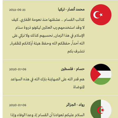
محمد أنصار - تركيا
2022-06-25
كتائب القسام .. عشقتها منذ نعومة اظفاري. كيف
لا وقد استخدمهم رب العالمين ليكونو ذروة سنام
الإسلام في هذا الزمان, نحسبهم كذلك ولا نزكي على
الله أحداً, حفظكم الله وحفظ هيئة أركانكم المظفرة,
نتشرف بكم
حسام - فلسطين
2020-07-06
هم قدر الله على الصهاينة بارك الله في هذه السواعد
المتوضاة
رواد - الجزائر
2020-07-06
السلام عليكم تعوادنا أن القسام إذ وعدا الوفاء وإذا