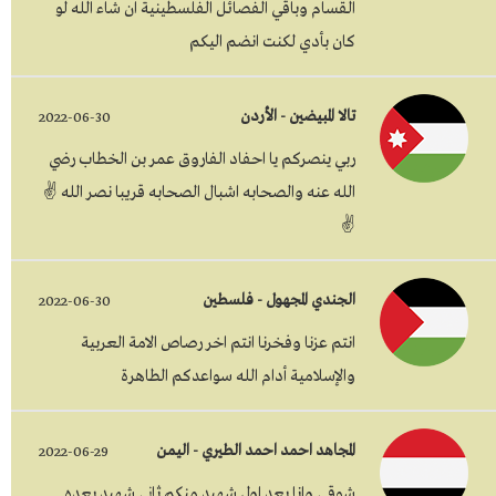
القسام وباقي الفصائل الفلسطينية ان شاء الله لو
كان بأدي لكنت انضم اليكم
تالا المبيضين - الأردن
2022-06-30
ربي ينصركم يا احفاد الفاروق عمر بن الخطاب رضي
الله عنه والصحابه اشبال الصحابه قريبا نصر الله ✌
✌
الجندي المجهول - فلسطين
2022-06-30
انتم عزنا وفخرنا انتم اخر رصاص الامة العربية
والإسلامية أدام الله سواعدكم الطاهرة
المجاهد احمد احمد الطيري - اليمن
2022-06-29
شوقي وانا بعد اول شهيد منكم ثاني شهيد بعده