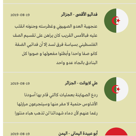
فدائيو الأقصى - الجزائر
2019-08-19
عنجهية العدو الصهيوني وغطرسته وجنونه انقلب
عليه فبالأمس القريب كان يراهن على تقسيم الصف
الفلسطيني بسياسة فرق تسد إلا أن فدائيي الضفة
كانو صفا واحدا وأبطلوا مفعولها و صوبوا كل
البنادق باتجاه عدو واحد
علي لابوانت - الجزائر
2019-08-19
ردع الصهاينة بعمليات كالتي قام بها أسودنا
الأشاوس حتمية لا مفر منها وسيتجرعون مرارتها
رغما عنهم لأن دماء شهدائنا لن تذهب هباء منثورا
أبو عبيدة اليماني - اليمن
2019-08-19