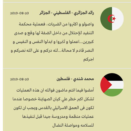
رائد الجزائري - الفلسطيني - الجزائر
2019-08-20
واصولو و اكثروا من الضربات، فعملية محكمة
التنفيد للإحتلال من داخل الضفة لها وقع و صدى
كبيرين...اعملوا و ثابروا و ابدلوا النفس و النفيس و
النصر قادم لا محالة...لله دركم و على الله نصركم و
اجركم
محمد شندي - فلسطين
2019-08-20
أمضوا فيما انتم ماضون فوالله ان هذه العمليات
تشكل اكبر خطر علي كيان الصهاينة خصوصا عندما
تكون فى العمق الاسرائيلي بالقدس ويجب ان تكون
عمليات منظمة ومدروسة جيدا قبل تنفيذها
للسلامه ومواصلة النضال