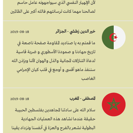
لأن الإنهيار النفسي الذي سيواجهونه عامل حاسم
لصالحنا مهما كانت ترسانتهم فالله أكبر على الظالمين
خير الدين زطشي - الجزائر
2019-08-18
ما قمتم به يا صناديد المقاومة صفحة ناصعة في
تاريخ جهادنا و صمودنا الأسطوري و ضربة قاسية
لدعاة التنازلات المجانية والذل والهوان لأننا وبإذن الله
سننفذ ماهو أقسى و أوجع في قلب كيان الإجرامي
الغاصب
المصطفى - المغرب
2019-08-18
سلام الله على سادتنا المجاهدين بفلسطين الحبيبة
حقيقة عندما نشاهد هذه العمليات الجهادية
البطولية نشعر بالفرح والعزة في أنفسنا ونزداد يقينا