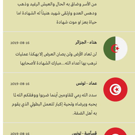
من الأسر وضاق به الحال والعيش الرغيد وذهب
ودهس العدو وارتقى شهيد هنيئاً له الشهادة اما
حياة بعز او موت شهادة
هناء - الجزائر
2019-08-16
لن تعاد الأرض ولن يصان العرض إلا بهكذا عمليات
نرهب بها أعداء الله...مبارك الشهادة لأصحابها
عماد - تونس
2019-08-16
سدد الله رمي المقاومين أينما ضربوا ووفقكم الله لما
يحبه ويرضاه وتحية إكبار للعمل البطولي الذي يقوم
به أهل الضفة.
قسآمية - تونس
2019-08-16