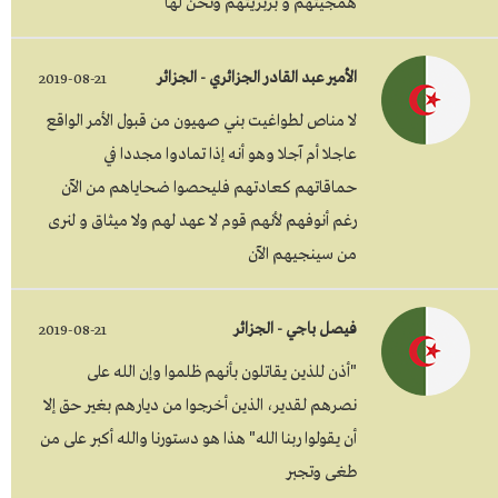
همجيتهم و بربريتهم ونحن لها
الأمير عبد القادر الجزائري - الجزائر
2019-08-21
لا مناص لطواغيت بني صهيون من قبول الأمر الواقع
عاجلا أم آجلا وهو أنه إذا تمادوا مجددا في
حماقاتهم كعادتهم فليحصوا ضحاياهم من الآن
رغم أنوفهم لأنهم قوم لا عهد لهم ولا ميثاق و لنرى
من سينجيهم الآن
فيصل باجي - الجزائر
2019-08-21
"أذن للذين يقاتلون بأنهم ظلموا وإن الله على
نصرهم لقدير، الذين أخرجوا من ديارهم بغير حق إلا
أن يقولوا ربنا الله" هذا هو دستورنا والله أكبر على من
طغى وتجبر