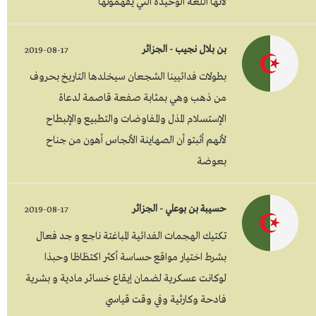
لأنها اللغة الوحيدة الني يفهمونها
بن بلال نجيب - الجزائر
2019-08-17
بطولات فدائيينا الشجعان سيخلدها التاريخ بحروف
من ذهب وهي بمثابة صفعة قاصمة لدعاة
الإستسلام المذل والمفاوضات والتطبيع والإنبطاح
لأنهم أثبتو أن الصهاينة الأنجاس أهون من جناح
بعوضة
حسيبة بن بوعلي - الجزائر
2019-08-17
تكتيك الهجمات الفدائية المباغتة ناجع و جد فعال
بشرط اختيار مواقع حساسة أكثر اكتظاظا وحبذا
لوكانت عسكرية لضمان إيقاع خسائر مادية و بشرية
فادحة وكارثية وفي وقت قياسي