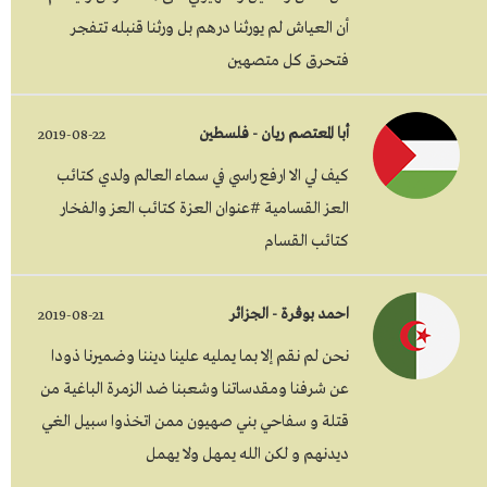
أن العياش لم يورثنا درهم بل ورثنا قنبله تتفجر
فتحرق كل متصهين
أبا المعتصم ريان - فلسطين
2019-08-22
كيف لي الا ارفع راسي في سماء العالم ولدي كتائب
العز القسامية #عنوان العزة كتائب العز والفخار
كتائب القسام
احمد بوڨرة - الجزائر
2019-08-21
نحن لم نقم إلا بما يمليه علينا ديننا وضميرنا ذودا
عن شرفنا ومقدساتنا وشعبنا ضد الزمرة الباغية من
قتلة و سفاحي بني صهيون ممن اتخذوا سبيل الغي
ديدنهم و لكن الله يمهل ولا يهمل