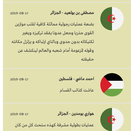
مصطفى بن بولعيد - الجزائر
2019-08-17
بضعة عمليات رجولية مماثلة كافية لقلب موازين
القوى جذريا وجعل عدونا يفقد تركيزه ويغير
تكتيكاته بدون جدوى وبالتاي ارتباكه و يزلزل مكانته
وقوته المزعومة أمام شعبه والعالم لينكشف عن
حقيقته
احمد ماضي - فلسطين
2019-08-17
عاشت كتائب القسام
هواري بومدين - الجزائر
2019-08-17
عمليات بطولية مشرفة كهذه ستحث كل من كان