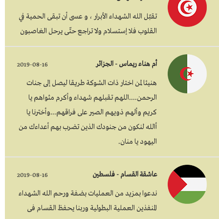
تقبّل الله الشهداء الأبرار ، و عسى أن تبقى الحمية في
القلوب فلا إستسلام ولا تراجع حتّى يرحل الغاصبون
أم هناء ريماس - الجزائر
2019-08-16
هنيئا لمن اختار ذات الشوكة طريقا ليصل إلى جنات
الرحمن....اللهم تقبلهم شهداء وأكرم مثواهم يا
كريم وألهم ذويهم الصير على فراقهم...وأخترنا يا
أالله لنكون من جنودك الذين تضرب بهم أعداءك من
اليهود يا منان.
عاشقة القسام - فلسطين
2019-08-16
ندعوا بمزيد من العمليات بضفة ورحم الله الشهداء
المنفذين العملية البطولية وربنا يحفظ القسام فى