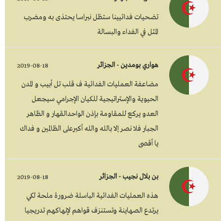
تضحيات فدائيينا ستظل نبراسا يحتذى به ومضرب
المثل في الفداء والبسالة
هواري بومدين - الجزائر
2019-08-18
مضاعفة العمليات الفدائية ف قلب تل أبيب و المدن
الحيوية والإستراتيجية للكيان الإجرامي سيجعل
العدو يركع للمقاومة بإذن الواحدالقهار و الظاهر
الجبار فلا نصر إلا بالله والله أكبرعلى الظالمين و فداك
يا أقصى
بن بلال نجيب - الجزائر
2019-08-18
هذه العمليات الفدائية الباسلة ضرورة ملحة لكي
يرتدع الصهاينة وتستنزف قواهم لإنهاكهم تدريجيا