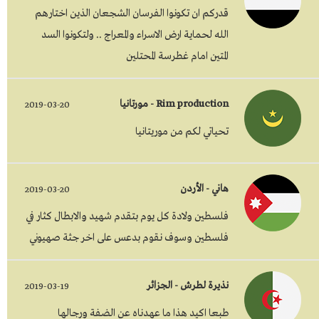
قدركم ان تكونوا الفرسان الشجعان الذين اختارهم
الله لحماية ارض الاسراء والمعراج .. ولتكونوا السد
المتين امام غطرسة المحتلين
Rim production - مورتانيا
2019-03-20
تحياتي لكم من موريتانيا
هاني - الأردن
2019-03-20
فلسطين ولادة كل يوم بتقدم شهيد والابطال كثار في
فلسطين وسوف نقوم بدعس على اخر جثة صهيوني
نذيرة لطرش - الجزائر
2019-03-19
طبعا اكيد هذا ما عهدناه عن الضفة ورجالها