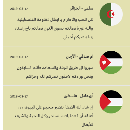
سلمى - الجزائر
2019-03-17
كل الحب والاحترام يا ابطال المقاومة الفلسطينية
والله غبرة نعالكم تسوى الكون نعالكم تاج راسنا،
ربنا ينصركم أحبائي
ام صدقي - الأردن
2019-03-17
سيروا الى طريق الجنة والسعاده فأنتم السابقون
ونحن وراءكم لاحقون نصركم الله وجزاكم
أبو عادل - فلسطين
2019-03-17
إن شاء الله الضفة بتصير جحيم على اليهود،،،،
أعتقد أن العمليات ستستمر وكل التحية والشرف
للأبطال