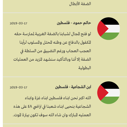
الضفة الأبطال
حاتم حمود - فلسطين
2019-03-17
لو فتح المجال لشبابنا بالضفة الغربية لممارسة حقه
المكفول بالدفاع عن وطنه المحتل والمسلوب لرأينا
العجب العجاب ورغم التضييق من السلطة في
الضفة إلا أننا وبالتأكيد سنشهد المزيد من العمليات
البطولية
ابن الشجاعية - فلسطين
2019-03-17
الله اكبر نحن ابناء فلسطين ابناء غزة وابناء
الشجاعية بنحيى ابناء شعبنا في اراضي ٤٨ على هذه
العمليه المبارك وان شاء الله سوف تكون بيارة الموت.