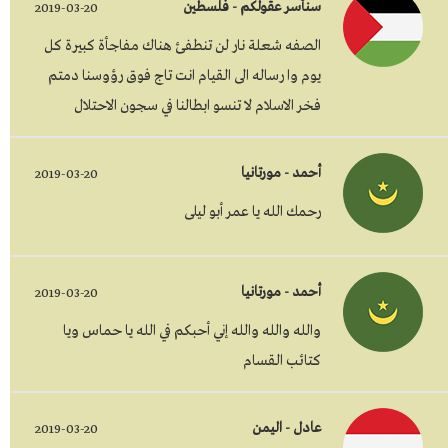
سنأسر عقولكم - فلسطين
2019-03-20
الصفه شعلة نار لن تنطفئ هناك مفاجأة كبيرة كل
يوم وا رساله الى القيام انت تاج فوق رؤوسنا دمتم
فخر الاسلام لا تنسو ابطالنا في سجون الاحتلال
أحمد - مورتانيا
2019-03-20
رحمك الله يا عمر أبو ليلى
أحمد - مورتانيا
2019-03-20
والله والله والله إني أحبكم في الله يا حماس ويا
كتائب القسام
عادل - اليمن
2019-03-20