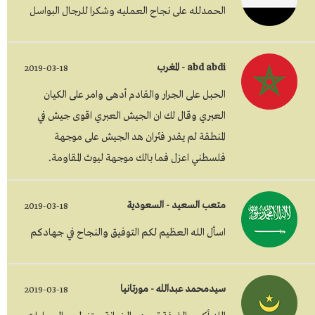
الحمدلله على نجاح العمليه وشكرا للرجال البواسل
abd abdi - المغرب
2019-03-18
الحبل على الجرار والقادم أدهى وامر على الكيان
العبري وقال لك ان الجيش العبري اقوى جيش في
المنطقة لم يقدر فئران هد الجيش على موجهة
فلسطني اعزل فما بالك موجهة ليوث المقاومة.
متعب السعيد - السعودية
2019-03-18
اسأل الله العظيم لكم التوفيق والنجاح في جهادكم
سيدمحمد عبدالله - مورتانيا
2019-03-18