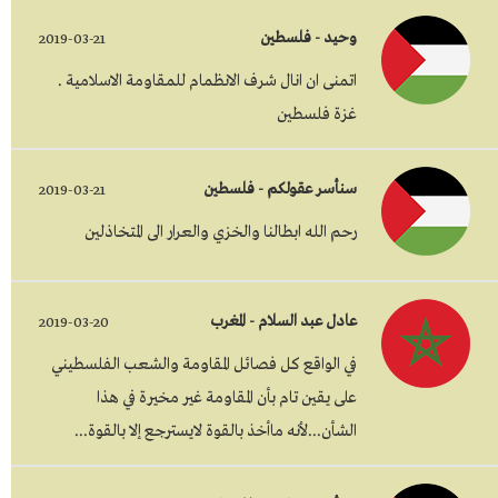
وحيد - فلسطين
2019-03-21
اتمنى ان انال شرف الانظمام للمقاومة الاسلامية .
غزة فلسطين
سنأسر عقولكم - فلسطين
2019-03-21
رحم الله ابطالنا والخزي والعرار الى المتخاذلين
عادل عبد السلام - المغرب
2019-03-20
في الواقع كل فصائل المقاومة والشعب الفلسطيني
على يقين تام بأن المقاومة غير مخيرة في هذا
الشأن...لأنه ماأخذ بالقوة لايسترجع إلا بالقوة...