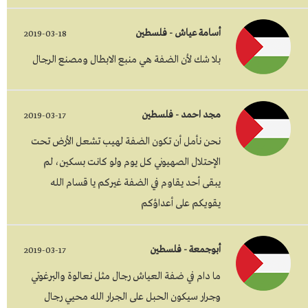
أسامة عياش - فلسطين
2019-03-18
بلا شك لأن الضفة هي منبع الابطال ومصنع الرجال
مجد احمد - فلسطين
2019-03-17
نحن نأمل أن تكون الضفة لهيب تشعل الأرض تحت
الإحتلال الصهيوني كل يوم ولو كانت بسكين، لم
يبقى أحد يقاوم في الضفة غيركم يا قسام الله
يقويكم على أعداؤكم
أبوجمعة - فلسطين
2019-03-17
ما دام في ضفة العياش رجال مثل نعالوة والبرغوتي
وجرار سيكون الحبل على الجرار الله محيي رجال