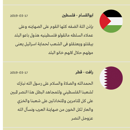
ابوالقسام - فلسطين
2019-03-17
بإذن اللة الضفه كلها اتقوم على الصهاينه وعلى
عملاء السلطه ماتقولو فلسطينيه هذول باعو البلد
بيقتلو ويعتقلو فى الشعب لحماية اسرائيل يعنى
موتهم حلال لانهم خانو البلد
رافت - قطر
2019-03-17
الحمدالله والصلاة والسلام على رسول الله نبارك
لشعبنا الفلسطيني وللمجاهد البطل هذا النصر المبين
على كل المتامرين والمتخاذلين على شعبنا والخزي
والعار لكل الخون من صهاينة العرب ونسأل الله
عزوجل النصر