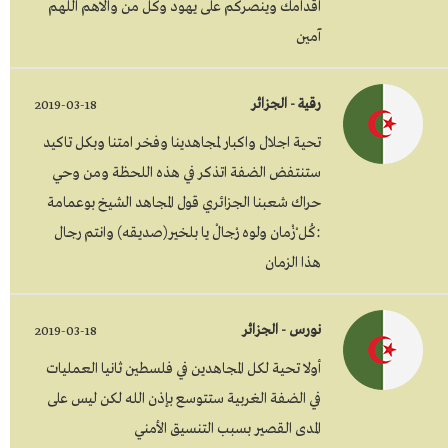
اقدامك وينصركم على يهود وكل من والاهم اللهم
آمين
رقية - الجزائر
2019-03-18
تحية اجلال واكبار لمجاهدينا وفخر امتنا وبكل تاكيد
ستنتفض الضفة اتذكر في هذه اللحظة ومن وحي
حراك شعبنا الجزائري قول المجاهد الشيخ بوعمامة
:كُل ْزْمان ولوه رْجالْ يا بلخير(صديقه) وانتم رجال
هذا الزمان
نورس - الجزائر
2019-03-18
أولا تحية لكل المجاهدين في فلسطين ثانيا العمليات
في الضفة الغربية ستتوسع بإذن الله لكن ليس على
المدى القصير بسبب التنسيق الأمني