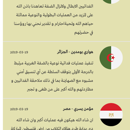
الفدائيين الابطال ولاتزال الضفة تعاهدنا باذن الله
على المزيد من العمليات البطولية والنوعية مماثلة
حياهم الله وتحيةاحترام و تقدير نحني بها روؤسنا
في حضرتهم
هواري بومدين - الجزائر
2019-03-19
تنفيذ عمليات فدائية نوعية بالضفة الغربية مرتبط
بالدرجة الأولى بتوقف السلطة عن أي تنسيق أمني
مشبوه مع الصهاينة بما في ذلك ملاحقة الفدائيين و
مطاردتهم والله أكبر على من طغى و تجبر
مؤمن يسري - مصر
2019-03-19
ان شاء الله هيكون فيه عمليات أكبر وان شاء الله
دي بداية طرد هؤلاء الكلاب من ارض فلسطين المباركة