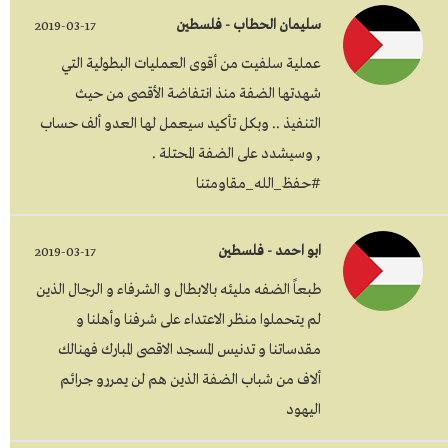
سليمان الحطاب - فلسطين
2019-03-17
عملية سلفيت من أقوى العمليات البطولية التي
شهدتها الضفة منذ انتفاضة الأقصى من حيث
التنفيذ .. وبكل تأكيد سيعمل لها العدو ألف حساب
, وسيشدد على الضفة المحتلة .
#حفظ_الله_مقاومتنا
ابو احمد - فلسطين
2019-03-17
طبعاً الضفه مليئه بالابطال و الشرفاء و الرجال الذين
لم يتحملوا منظر الاعتداء على شرفنا وأهلنا و
مقدساتنا و تدنيس المسجد الاقصى المبارك فهنالك
ألاف من شباب الضفة الذين هم لن يمررو جرائم
اليهود