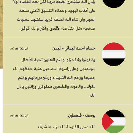
بإذن اللة ستتحرر الضفة قريبا لكن بعد القضاء اولا
على أذناب اليهود وعملاء التنسيق الأمني سلطة
العهر وان شاء الله الضفة قريبا ستشهد عمليات
ضخمة مثل انتفاضة الأقصى وأكثر واللة الموفق
حسام احمد اليماني - اليمن
2019-03-23
ولا تهنوا ولا تحزنوا وانتم الاعلون تحية للأبطال
المجاهدين وعلى راسهم اسماعيل هنية حفظهم الله
جميعا ورحم الله الشهداء ورفع درجاتهم وانتم
الملوك.. والخونة والمطبعين مملوكين وزائلين بإذن
الله
يوسف - فلسطين
2019-03-23
الله محي المقاومة الله يزيدها شرف