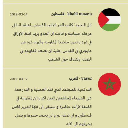
khalil mazen - فلسطين
2019-03-17
كل التحيه لكائب العز كتائب القسام...اعتقد اننا في
مرحله حساسه وخاصه ان العدو يريد خلط الاوراق
في غزه وضرب حاضنة المقاومه والهاء غزه عن
مايجري في القدس..علينا ان نصعد المقاومه في
الضفه ولتفاف حول الشعب
yaser - المغرب
2019-03-17
الف تحية للمجاهد الذي نفذ العملية و الف رحمة
على الشهداء المجاهدين الذين اكدوا ان المقاومة في
الضفة لازالت حاضرة و ستبقى الى غاية تحرير كامل
فلسطين و ان ضفة لم و لن يخمد جمرها و يضل
يحرقهم الى الابد