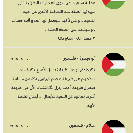
عملية سلفيت من أقوى العمليات البطولية التي
شهدتها الضفة منذ انتفاضة الأقصى من حيث
التنفيذ .. وبكل تأكيد سيعمل لها العدو ألف حساب
, وسيشدد على الضفة المحتلة .
#حفظ_الله_مقاومتنا
أبو ميسرة - فلسطين
2019-03-17
✍إطلاق نار على طريقة باسل الأعرج ✍اغتنام
سلاحهم على طريقة عاصم البرغوثي ✍ من مسافة
صفر ل طريقة أحمد جرار ✍اشتباك الآن على طريقة
أشرف نعالوة كل التحية للأبطال ... أبطال الضفة
الأبية
إسلام - فلسطين
2019-03-17