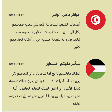
خواطر مختل - تونس
2019-03-22
أصحاب القلوب الشجاعة كأبو ليلى يجب حمايتهم
بكل الوسائل ... خطة إجلاء له قبل تمكنهم منه
كانت ضرورية للغاية حسب رأيي ... أمثاله نحتاجهم
كثيرا..
سنأسر عقولكم - فلسطين
2019-03-22
ابطالنا يخلدهم تاريخ أما المتخاذلين الى الجحيم لكي
يرى العالم قدرات القسام لا بدّ أن يكون هناك صفقة
تبادل الأسرى في أراضي الصفه لنعلم الحاقدين أننا
على العهد الياسين واننا قادرين على دخول صفه رغم
عنكم