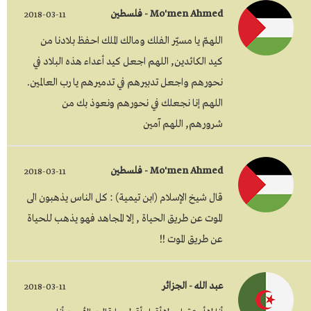
Mo'men Ahmed - فلسطين
2018-03-11
اللهمّ يا مسيّر الفلك ومالك الملك احفظ بلادنا من
كيد الكائدين, اللهم اجعل كيد أعداء هذه البلاد في
نحورهم واجعل تدبيرهم في تدميرهم يا رب العالمين.
اللهم إنا نجعلك في نحورهم ونعوذ بك من
شرورهم, اللهم آمين
Mo'men Ahmed - فلسطين
2018-03-11
قال شيخ الإسلام (ابن تيمية) : كل الناس يذهبون الى
الموت عن طريق الحياة , إلا المجاهد فهو يذهب للحياة
عن طريق الموت !!
عبد الله - الجزائر
2018-03-11