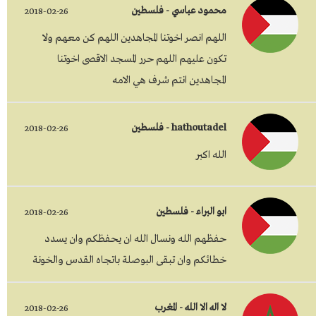
محمود عباسي - فلسطين
2018-02-26
اللهم انصر اخوتنا المجاهدين اللهم كن معهم ولا
تكون عليهم اللهم حرر المسجد الاقصى اخوتنا
المجاهدين انتم شرف هي الامه
hathoutadel - فلسطين
2018-02-26
الله اكبر
ابو البراء - فلسطين
2018-02-26
حفظهم الله ونسال الله ان يحفظكم وان يسدد
خطائكم وان تبقى البوصلة باتجاه القدس والخونة
لا اله الا الله - المغرب
2018-02-26