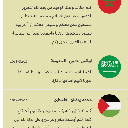
انتم ابطالنا واملنا الوحيد من بعد الله لتحرير
القدس ونشر دين الاسلام حماكم الله ياابطال
فلسطين نحن معكم وسنبقى معكم إلى آخر يوم
بعمرنا وسيتبعنا اولادنا واحفادنا تحية من المغرب ان
الشعب العربي فخور بكم
ابوانس العتيبي - السعودية
2018-02-26
الفخار انتم كتبتموه فأوليناكم امرنا وطلقنا ولاة
امورنا لانهم اضاعوا فخارنا
محمد رمضان - فلسطين
2018-02-26
أنتم الأبطال والله ركعتم يهود واذنابهم أنت تاج
الأمة أنتم أوسمة فخر وعز سيرو على بركة لله فإن