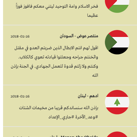
فخر الاسلام وامة التوحيد ليتني معكم فافوز فوزاً
عظيما
منتصر عوض - السودان
2018-02-26
اقول لهم انتم الابطال الذين ضربتم العدو في مقتل
واثخنتم جراحه وجعلتوا قيادته تعوي كالكلاب.
وكنتم ولا زلتم قدوة للعمل الجهادي. في الجنة بإذن
الله
ادهم - لبنان
2018-02-26
بإذن الله سنساندكم قريبا من مخيمات الشتات
#وعد_الآخرة #جاري_الإعداد