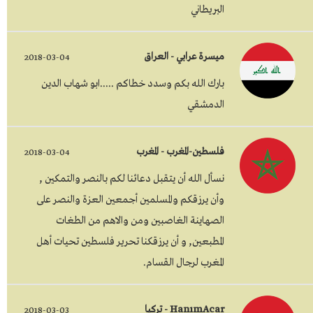
البريطاني
ميسرة عرابي - العراق
2018-03-04
بارك الله بكم وسدد خطاكم .....ابو شهاب الدين
الدمشقي
فلسطين-المغرب - المغرب
2018-03-04
نسأل الله أن يتقبل دعائنا لكم بالنصر والتمكين ,
وأن يرزقكم والمسلمين أجمعين العزة والنصر على
الصهاينة الغاصبين ومن والاهم من الطغات
المطبعين, و أن يرزقكنا تحرير فلسطين تحيات أهل
المغرب لرجال القسام.
HanımAcar - تركيا
2018-03-03