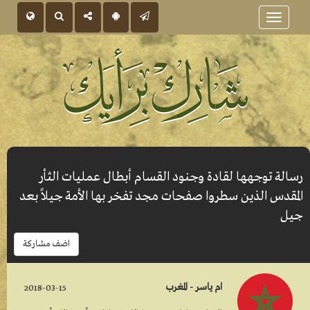
Toggle
navigation
رسالة توجهها لقادة وجنود القسام أبطال عمليات الثأر
المقدس الذين سطروا صفحات مجد تفخر بها الأمة جيلاً بعد
جيل
اضف مشاركة
ام ياسر - المغرب
2018-03-15