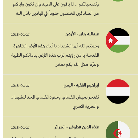
وتضحياتكم .. انا باقون على العهد وان نكون واياكم
من الصادقين المخلصين جنوداً في الميادين باذن الله
عبدالله جابر - الأردن
2018-02-27
رحمكم الله أيها الشهداء يا أبناء هذه الأرض الطاهرة
المقدسة يا من روّيتم تراب هذه الأرض بدمائكم الطيبة
وعزّة جلال الله بكم نفخر
ابراهيم الفقيه - اليمن
2018-02-27
نفتخر بجيش القسام. وجنودالقسام. المجد للشهداء
والحرية الاسري
علاء الدين فطوش - الجزائر
2018-02-27