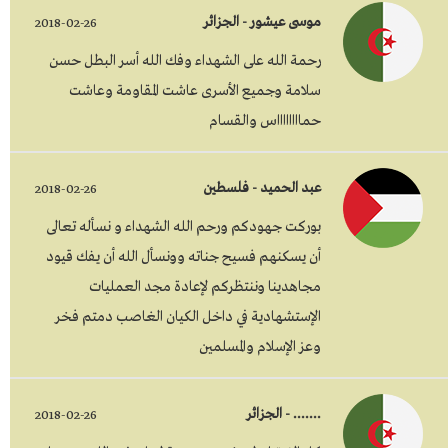
موسى عيشور - الجزائر
2018-02-26
رحمة الله على الشهداء وفك الله أسر البطل حسن
سلامة وجميع الأسرى عاشت المقاومة وعاشت
حمااااااااس والقسام
عبد الحميد - فلسطين
2018-02-26
بوركت جهودكم ورحم الله الشهداء و نسأله تعالى
أن يسكنهم فسيح جناته وونسأل الله أن يفك قيود
مجاهدينا وننتظركم لإعادة مجد العمليات
الإستشهادية في داخل الكيان الغاصب دمتم فخر
وعز الإسلام والمسلمين
....... - الجزائر
2018-02-26