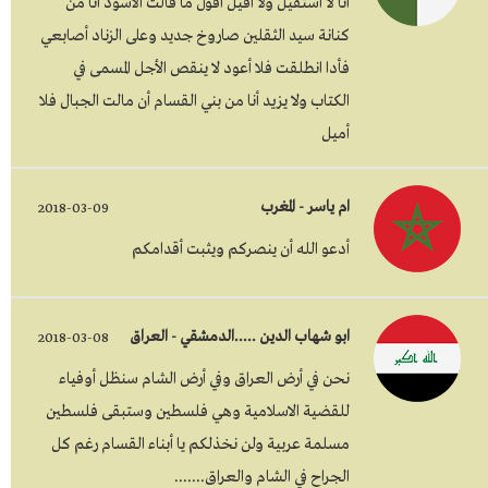
أنا لا أستقيل ولا أقيل أقول ما قالت الأسود أنا من
كنانة سيد الثقلين صاروخ جديد وعلى الزناد أصابعي
فأدا انطلقت فلا أعود لا ينقص الأجل المسمى في
الكتاب ولا يزيد أنا من بني القسام أن مالت الجبال فلا
أميل
ام ياسر - المغرب
2018-03-09
أدعو الله أن ينصركم ويثبت أقدامكم
ابو شهاب الدين .....الدمشقي - العراق
2018-03-08
نحن في أرض العراق وفي أرض الشام سنظل أوفياء
للقضية الاسلامية وهي فلسطين وستبقى فلسطين
مسلمة عربية ولن نخذلكم يا أبناء القسام رغم كل
الجراح في الشام والعراق.......