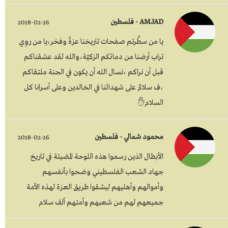
AMJAD - فلسطين
2018-02-26
يا من سطَّرتم صفحات تاريخنا عزةً وفخر،يا من روِي
تراب أرضنا من دمائكم الزكيّة،والله لقد عشقناكم
قبل أن نراكم ،نسال الله أن يكون في الجنة ملتقاكم
،ف سلامٌ على شهدائنا في الخالدين وعلى أسرانا كل
السلام✋
محمود شمالي - فلسطين
2018-02-26
الأبطال الذين رسموا هذه اللوحة المضيئة في تاريخ
جهاد الشعب الفلسطيني وضحوا بأنفسهم
وأموالهم وأهليهم ليشقوا طريق العزة لهذه الأمة
جميعهم لهم من شعبهم وأمتهم ألف سلام