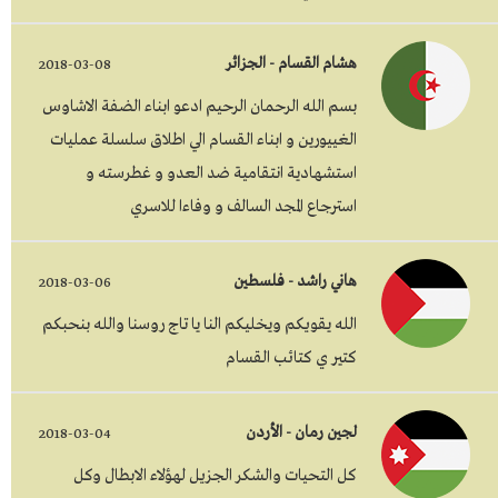
هشام القسام - الجزائر
2018-03-08
بسم الله الرحمان الرحيم ادعو ابناء الضفة الاشاوس
الغييورين و ابناء القسام الي اطلاق سلسلة عمليات
استشهادية انتقامية ضد العدو و غطرسته و
استرجاع المجد السالف و وفاءا للاسري
هاني راشد - فلسطين
2018-03-06
الله يقويكم ويخليكم النا يا تاج روسنا والله بنحبكم
كتير ي كتائب القسام
لجين رمان - الأردن
2018-03-04
كل التحيات والشكر الجزيل لهؤلاء الابطال وكل