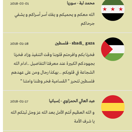
محمد لبة - سوريا
2018-03-01
الله معكم و يحميكم و يفك أسر أسراكم و يشفي
جرحاكم
shadi_gaza - فلسطين
2018-02-28
فخرنا بكم وافرحتم قلوبنا وقت التنفيذ وزاد فخرنا
بجهودكم الكبيرة عند معرفتا التفاصيل ..ادام الله
الشجاعة في قلوبكم .. بهكذا رجال ومن على عهدهم
فلسطين تتحرر " القسامية فخر وطننا وامتنا "
عبد العالي الحمزاوي - إسبانيا
2018-02-27
و الله العظيم أنتم الأمل بعد الله عز وجل ثبتكم الله
يا شرف الأمة