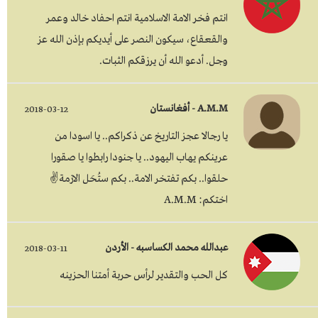
انتم فخر الامة الاسلامية انتم احفاد خالد وعمر
والقعقاع، سيكون النصر على أيديكم بإذن الله عز
وجل. أدعو الله أن يرزقكم الثبات.
A.M.M - أفغانستان
2018-03-12
يا رجالا عجز التاريخ عن ذكراكم.. يا اسودا من
عرينكم يهاب اليهود.. يا جنودا رابطوا يا صقورا
حلقوا.. بكم تفتخر الامة.. بكم ستُحَل الازمة✌
اختكم: A.M.M
عبدالله محمد الكساسبه - الأردن
2018-03-11
كل الحب والتقدير لرأس حربة أمتنا الحزينه