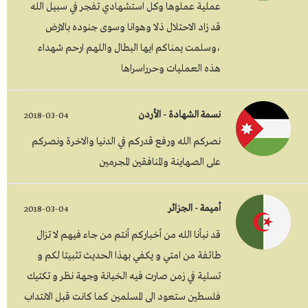
عملية عملوها وكل استشهادي تفجر في سبيل الله
قد زاد الاحتلال ذلا وهوانا وسوى جنوده بالارض
،وسلمت يمناكم ايها البطال واللهم ارحم شهداء
هذه العمليات وحرراسراها
نسمة الشهادة - الأردن
2018-03-04
نصركم الله ورفع قدركم في الدنيا والاخرة ونصركم
على الصهاينة والمنافقين المجرمين
أميمة - الجزائر
2018-03-04
قد نبأنا الله من أخباركم أنتم من جاء فيهم لا تزال
طائفة من امتي و يكفي بهذا الحديث تثبيتا لكم و
تسلية في زمن صارت فيه الخيانة وجهة نظر و تكتيك
فلسطين ستعود الى المسلمين كما كانت قبل الانتداب