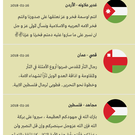
غدير علاونه - الأردن
2018-02-26
انتم اوسمة فخر و عز نعلقها على صدورنا وانتم
فخر الامه العربيه والاسلامية ونسأل المولى عز و جل
ان نسير على ما ساروا عليه دمتم فخرنا و عزنا✌✌
قصي - عمان
2018-02-26
رجال الثأر المقدس ضربوا أروع الأمثلة في الثأر
والمقاومة و اذاقة العدو الويل ثأراً لشهداء الامة،
وخطوة نحو التحرير.. فطوبى لرجال فلسطين الابية.
مجاهد - فلسطين
2018-02-26
بارك الله في جهودكم العظيمة ، سيروا على بركة
الله فإن الله عزوجل سينصركم وإن قل النصير ولن