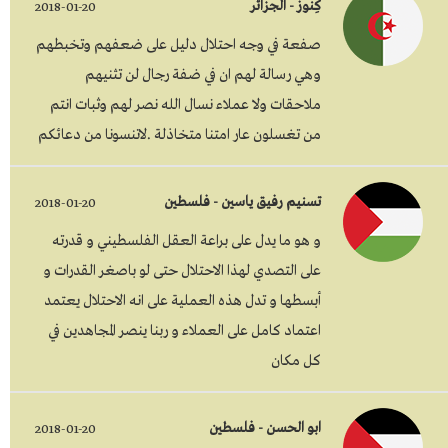
كِنوز - الجزائر
2018-01-20
صفعة في وجه احتلال دليل على ضعفهم وتخبطهم
وهي رسالة لهم ان في ضفة رجال لن تثنيهم
ملاحقات ولا عملاء نسال الله نصر لهم وثبات انتم
من تغسلون عار امتنا متخاذلة .لاتنسونا من دعائكم
تسنيم رفيق ياسين - فلسطين
2018-01-20
و هو ما يدل على براعة العقل الفلسطيني و قدرته
على التصدي لهذا الاحتلال حتى لو باصغر القدرات و
أبسطها و تدل هذه العملية على انه الاحتلال يعتمد
اعتماد كامل على العملاء و ربنا ينصر المجاهدين في
كل مكان
ابو الحسن - فلسطين
2018-01-20