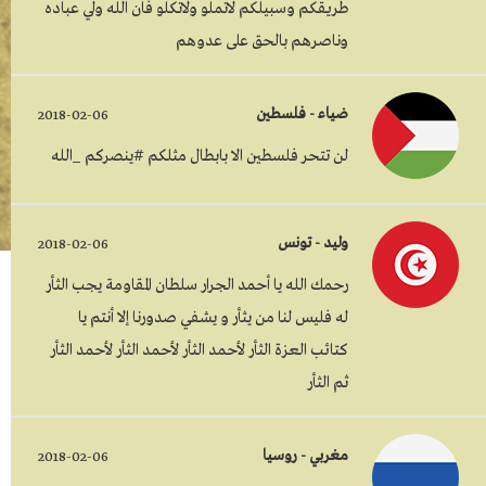
طريقكم وسبيلكم لاتملو ولاتكلو فان الله ولي عباده
وناصرهم بالحق على عدوهم
ضياء - فلسطين
2018-02-06
لن تتحر فلسطين الا بابطال مثلكم #ينصركم _الله
وليد - تونس
2018-02-06
رحمك الله يا أحمد الجرار سلطان المقاومة يجب الثأر
له فليس لنا من يثأر و يشفي صدورنا إلا أنتم يا
كتائب العزة الثأر لأحمد الثأر لأحمد الثأر لأحمد الثأر
ثم الثأر
مغربي - روسيا
2018-02-06