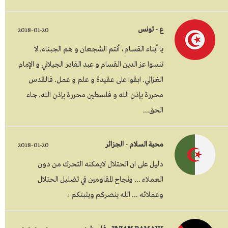
ع - تونس
2018-01-20
يا أبناء القسام، أنتم الشجعان و هم الجبناء. لا
تنسوا عز الدين القسام و عبد القادر الجيلاني و الإمام
الغزالي. ابقوا على عقيدة و علم و عمل. فالقدس
محررة بإذن الله و فلسطين محررة بإذن الله. جاء
الحق...
محبة السلام - الجزائر
2018-01-20
دليل على ان الحتلال لايمكنه التحرك من دون
العملاء ... ونجاح المقاومين في تضليل الحتلال
وعملائه ... الله ينصركم ويثبتكم ،