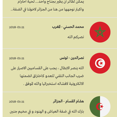
يمكن لطائر أن يطير بجناح واحد... تحية احترام
واكبار نوجهها من هنا من الجزائر لاخوتنا في الضفة..
محمد الحسني - المغرب
2018-01-21
نصركم الله
نصرالدين - تونس
2018-01-21
الله ينصر الابطال ، يجب على القساميين الاصرار على
ضرب الجانب التقني للعدو كاختراق انضمتها
الالكترونية لافشاله استخبراتيا والله الموفق .
هشام القسام - الجزائر
2018-01-21
بارك الله في ضفة العياش و الهنود و في مخيم جنين