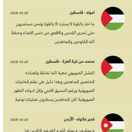
امونه - فلسطين
2018-01-20
ما اخذ بالقوة لا يسترد الا بالقوة ونحن مستمرون
حتى تحرير القدس والاقصى من دنس الاعداء وحفظ
الله المقاومين والمجاهدين
محمد من غزة العزة - فلسطين
2018-01-20
الفشل الصهيوني معية الله لخلقة ولعباده
المخلصين المجاهدين وهذا دليل على عقم المخابرات
الصهيونية ورغم التنسيق الامني وكل ادوات التطور
الصهيونية لكن المجاهدين يسطرون عمليات نوعية
غدير علاونه - الأردن
2018-01-20
و يمكرون و يمكر الله و الله خير الماكرين اما