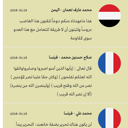
محمد عارف نعمان - اليمن
2018-01-29
هذا ماعهدناه منكم دوماً تلقنون هذا الغاصب
دروساً وتثبتون أن لا طريقة للتعامل مع هذا العدو
سوى المقاومة
صلاح حسنين محمد - فرنسا
2018-01-29
قال تعالى : (يأيها الذين آمنو اصبروا وصابرواواتقوا
الله لعلكم تفلحون ) (وكان حقا علينا نصر المؤمنين )
نصر من الله وفتح قريب ) (ولينصرن الله من ينصره)
(ألا إن نصر الله قريب )
محمد علي - فرنسا
2018-01-29
لن يكون هناك تحرير بضفة خانعت، التحرير يبدأ