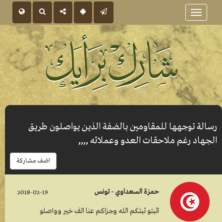
Toggle
navigation
رسالة توجهها للمقاومين بالضفة الذين يواصلون طريق
الجهاد رغم ملاحقات العدو وعملائه ,,,,
اضف مشاركة
حمزة السعداوي - تونس
2018-02-19
اثبتو ثبتكم الله وجزاكم عنا الف خير وواصلو