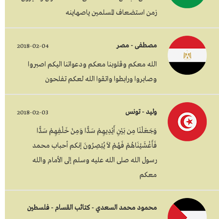
زمن استضعاف المسلمين ياصهاينه
مصطفى - مصر
2018-02-04
الله معكم وقلوبنا معكم ودعواتنا اليكم اصبروا
وصابروا ورابطوا واتقوا الله لعكم تفلحون
وليد - تونس
2018-02-03
وَجَعَلْنَا مِن بَيْنِ أَيْدِيهِمْ سَدًّا وَمِنْ خَلْفِهِمْ سَدًّا
فَأَغْشَيْنَاهُمْ فَهُمْ لاَ يُبْصِرُونَ إنكم أحباب محمد
رسول الله صلى الله عليه وسلم إلى الأمام والله
معكم
محمود محمد السعدي - كتائب القسام - فلسطين