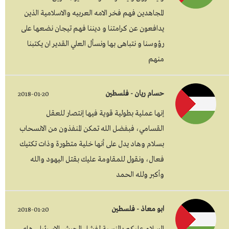
المجاهدين فهم فخر الامه العربيه والاسلامية الذين
يدافعون عن كرامتنا و ديننا فهم تيجان نضعها على
رؤوسنا و نتباهى بها ونسأل العلي القدير ان يكتبنا
منهم
حسام ريان - فلسطين
2018-01-20
إنها عملية بطولية قوية فيها إنتصار للعقل
القسامي، فبفضل الله تمكن المنفذون من الانسحاب
بسلام وهاد يدل على أنها خلية متطورة وذات تكتيك
فعال، ونقول للمقاومة عليك بقتل اليهود والله
وأكبر ولله الحمد
ابو معاذ - فلسطين
2018-01-20