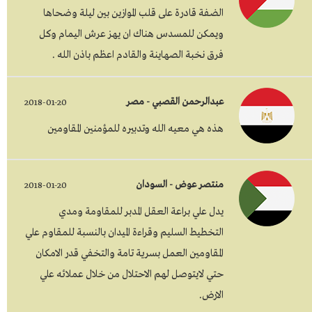
الضفة قادرة على قلب الموازين بين ليلة وضحاها
ويمكن للمسدس هناك ان يهز عرش اليمام وكل
فرق نخبة الصهاينة والقادم اعظم باذن الله .
عبدالرحمن القصبي - مصر
2018-01-20
هذه هي معيه الله وتدبيره للمؤمنين المقاومين
منتصر عوض - السودان
2018-01-20
يدل علي براعة العقل المدبر للمقاومة ومدي
التخطيط السليم وقراءة الميدان بالنسبة للمقاوم علي
المقاومين العمل بسرية تامة والتخفي قدر الامكان
حتي لايتوصل لهم الاحتلال من خلال عملائه علي
الارض.