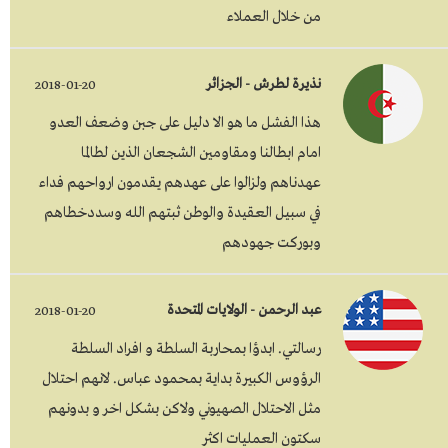
من خلال العملاء
نذيرة لطرش - الجزائر
2018-01-20
هذا الفشل ما هو الا دليل على جبن وضعف العدو
امام ابطالنا ومقاومين الشجعان الذين لطالما
عهدناهم ولزالوا على عهدهم يقدمون ارواحهم فداء
في سبيل العقيدة والوطن ثبتهم الله وسددخطاهم
وبوركت جهودهم
عبد الرحمن - الولايات المتحدة
2018-01-20
رسالتي. ابدؤا بمحاربة السلطة و افراد السلطة
الرؤوس الكبيرة بداية بمحمود عباس. لانهم احتلال
مثل الاحتلال الصهيوني ولاكن بشكل اخر و بدونهم
سكتون العمليات اكثر