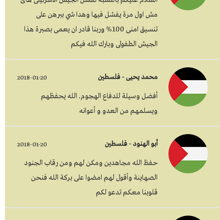
السلام عليكم بالنسبة لفشل الجيش الاسرئيلى هاى
مش اول مرة يفشل فيها وهدا شي ببرهن على
تنسيق امنى 100% وربنا قادر ان يعمى بصبرة هذا
الجيش الطفولى وبارك الله فيكم
محمد يحيى - فلسطين
2018-01-20
أفضل وسيلة للدفاع الهجوم. الله يحفظهم
ويسلمهم من العدو و أعوانه
أبو الهنود - فلسطين
2018-01-20
حفظ الله مجاهدين ومكن لهم ومن رقاب الجنود
الصهاينة وأقول لهم امضوا على بركة الله فنحن
قلوبنا معكم تدعو لكم