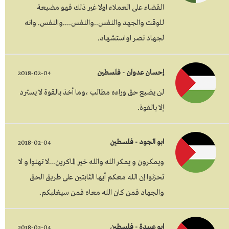
القضاء على العملاء اولا غير ذلك فهو مضيعة
للوقت والجهد والنفس..والنفس....والنفس. وانه
لجهاد نصر اواستشهاد.
إحسان عدوان - فلسطين
2018-02-04
لن يضيع حق وراءه مطالب ،وما أخذ بالقوة لا يسترد
إلا بالقوة.
ابو الجود - فلسطين
2018-02-04
ويمكرون و يمكر الله والله خير الماكرين...لا تهنوا و لا
تحزنوا إن الله معكم أيها الثابتين على طريق الحق
والجهاد فمن كان الله معاه فمن سيغلبكم.
ابو عبيدة - فلسطين
2018-02-04