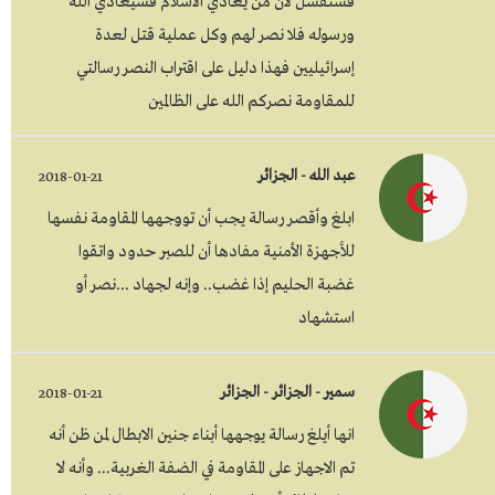
فستفشل لان من يعادي الاسلام فسيعادي الله
ورسوله فلا نصر لهم وكل عملية قتل لعدة
إسرائيليين فهذا دليل على اقتراب النصر رسالتي
للمقاومة نصركم الله على الظالمين
عبد الله - الجزائر
2018-01-21
ابلغ وأقصر رسالة يجب أن تووجهها المقاومة نفسها
للأجهزة الأمنية مفادها أن للصبر حدود واتقوا
غضبة الحليم إذا غضب.. وإنه لجهاد ...نصر أو
استشهاد
سمير - الجزائر - الجزائر
2018-01-21
انها أيلغ رسالة يوجهها أبناء جنين الابطال لمن ظن أنه
تم الاجهاز على المقاومة في الضفة الغربية... وأنه لا