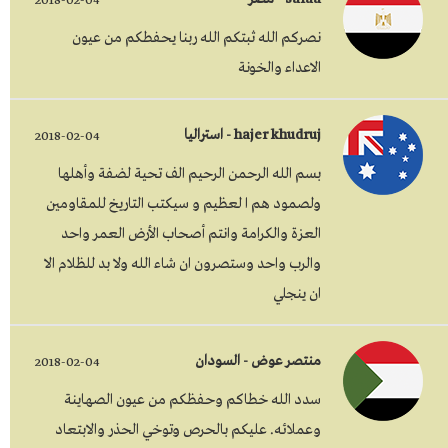
2018-02-04
نصركم الله ثبتكم الله ربنا يحفطكم من عيون
الاعداء والخونة
hajer khudruj - استراليا
2018-02-04
بسم الله الرحمن الرحيم الف تحية لضفة وأهلها
ولصمود هم ا لعظيم و سيكتب التاريخ للمقاومين
العزة والكرامة وانتم أصحاب الأرض العمر واحد
والرب واحد وستصرون ان شاء الله ولا بد للظلام الا
ان ينجلي
منتصر عوض - السودان
2018-02-04
سدد الله خطاكم وحفظكم من عيون الصهاينة
وعملائه. عليكم بالحرص وتوخي الحذر والابتعاد