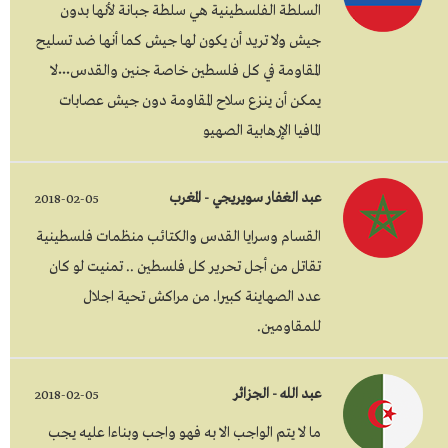
السلطة الفلسطينية هي سلطة جبانة لأنها بدون
جيش ولا تريد أن يكون لها جيش كما أنها ضد تسليح
المقاومة في كل فلسطين خاصة جنين والقدس٠٠٠لا
يمكن أن ينزع سلاح المقاومة دون جيش عصابات
المافيا الإرهابية الصهيو
عبد الغفار سويريجي - المغرب
2018-02-05
القسام وسرايا القدس والكتائب منظمات فلسطينية
تقاتل من أجل تحرير كل فلسطين .. تمنيت لو كان
عدد الصهاينة كبيرا. من مراكش تحية اجلال
للمقاومين.
عبد الله - الجزائر
2018-02-05
ما لا يتم الواجب الا به فهو واجب وبناءا عليه يجب