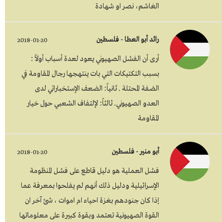
الغاشم، نصر او شهادة
رائد أبو العطا - فلسطين
2018-01-20
أرى أن الفشل الصهيوني يعود لعدة أسباب أولاً :
بسبب التكتيكات التي بات ينتهجها رجال المقاومة في
الضفة المحتلة . ثانياً: الضعف الإستخباراتي لدى
العدو الصهيوني. ثالثاً: لإلتفاف الشعبي حول خيار
المقاومة
أبو منير - فلسطين
2018-01-20
فشل العملية هو دليل قاطع على فشل المنظومة
الإسرائيلية ودليل ذلك أنهم لم يفلحوا بمعرفة عما
إذا كان جنودهم بغزة احياء ام اموات ، شئ آخر ان
القوة الصهيونية تعتمد وبقوة كبيرة على معلوماتها