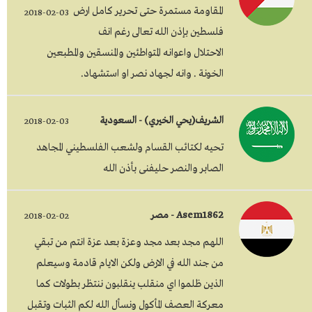
المقاومة مستمرة حتى تحرير كامل ارض
2018-02-03
فلسطين بإذن الله تعالى رغم انف
الاحتلال واعوانه المتواطئين والمنسقين والمطبعين
الخونة . وانه لجهاد نصر او استشهاد.
الشريف(يحي الخيري) - السعودية
2018-02-03
تحيه لكتائب القسام ولشعب الفلسطيني المجاهد
الصابر والنصر حليفنى بأذن الله
Asem1862 - مصر
2018-02-02
اللهم مجد بعد مجد وعزة بعد عزة انتم من تبقي
من جند الله في الارض ولكن الايام قادمة وسيعلم
الذين ظلموا اي منقلب ينقلبون ننتظر بطولات كما
معركة العصف المأكول ونسأل الله لكم الثبات وتقبل