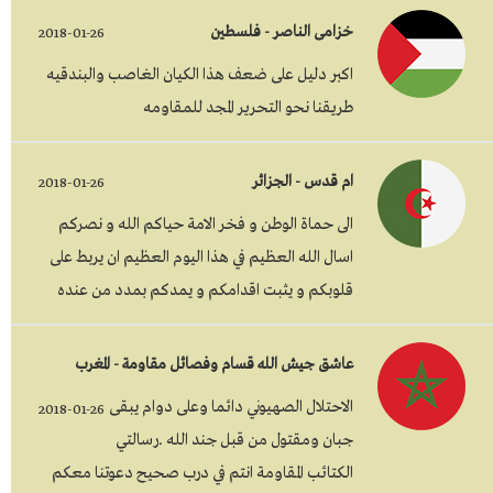
خزامى الناصر - فلسطين
2018-01-26
اكبر دليل على ضعف هذا الكيان الغاصب والبندقيه
طريقنا نحو التحرير المجد للمقاومه
ام قدس - الجزائر
2018-01-26
الى حماة الوطن و فخر الامة حياكم الله و نصركم
اسال الله العظيم في هذا اليوم العظيم ان يربط على
قلوبكم و يثبت اقدامكم و يمدكم بمدد من عنده
عاشق جيش الله قسام وفصائل مقاومة - المغرب
الاحتلال الصهيوني دائما وعلى دوام يبقى
2018-01-26
جبان ومقتول من قبل جند الله .رسالتي
الكتائب المقاومة انتم في درب صحيح دعوتنا معكم