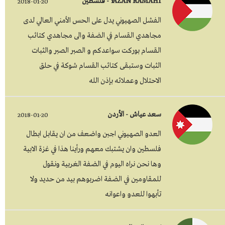
YAZAN RAMAHI - فلسطين
2018-01-20
الفشل الصهيوني يدل على الحس الأمني العالي لدى
مجاهدي القسام في الضفة والى مجاهدي كتائب
القسام بوركت سواعدكم و الصبر الصبر والثبات
الثبات وستبقى كتائب القسام شوكة في حلق
الاحتلال وعملائه بإذن الله
سعد عياش - الأردن
2018-01-20
العدو الصهيوني اجبن واضعف من ان يقابل ابطال
فلسطين وان يشتبك معهم ورأينا هذا في غزة الابية
وها نحن نراه اليوم في الضفة الغربية ونقول
للمقاومين في الضفة اضربوهم بيد من حديد ولا
تأبهوا للعدو واعوانه