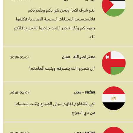
انتم شرف الامة ونحن نثق بكم وبقدراتكم
فلاتستسلموا للخيارات السلمية العباسية فكثفوا
جهودكم وثقوا بنصر الله واخلصوا العمل يوفقكم
الله
معتز نصر الله - عمان
2018-02-04
"إن تنصروا الله ينصركم ويثبت أقدامكم"
safaa - مصر
2018-02-04
اخي فلتقاوم تقاوم سياتي الصباح وتنبت شمسك
من ذي الجراح
safaa - مصر