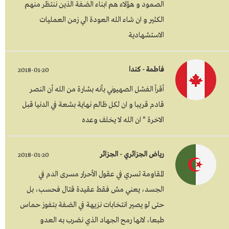
الصمود و هؤلاء هم ابناء الضفة الذين ننتظر منهم
الكثير و ان شاء الله العودة الي زمن العمليات
الاستشهادية
فاطمة - كندا
2018-01-20
أقرأ الفشل الصهيوني بأنه بشارة من الله أن النصر
قادم قريبا و ان لكل ظالم نهاية بشعة في الدنيا قبل
الاخرة " ان الله لا يخلف وعده
رياض الجزائري - الجزائر
2018-01-20
المقاومة تسري في عقول الأحرار مسرى الدم في
الجسد، يعني مش فقط عقيدة قتال فحسب، بل
حتى لو يصير انتخابات نزيهة في الضفة بتفوز حماس
طبعا، لانها رمح الجهاد الذي نضرب به العدو