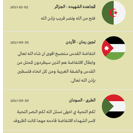
المجاهده الشهيده - الجزائر
2017-10-02
فتح من الله ونصر قريب بإذن الله
لجين رمان - الأردن
2017-09-30
انتفاضة القدس ستصبخ اقوى ان شاء الله تعالى
وابطال الانتفاضة هم الذين سيطردون المحتل من
القدس والضفة الغربية ومن كل انخاء فلسطين
بإذن الله تعالى.
الطرى - السودان
2017-09-30
لكم التحية ي اخوتى نسئل الله لكم النصر التحية
لاسر الشهداء الانتفاضة قادمه مهما كانت الظروف