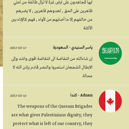
ايها المجاهدون على ارض غزة لا تزال طائفة من أمتي
ظاهرين على الحق , لعدوهم قاهرين , لا يضرهم
من خالفهم إلا ما أصابهم من لأواء , فهم كالإناء بين
الأكلة
ياسر السنيدي - السعودية
2017-10-17
إن شاءالله من انتفاضة الى انتفاضة اقوى واشد وإلى
الابطال الشجعان استمروا والنصر قادم بإذن الله لا
محالة
Adnan - كندا
2017-10-15
The weapons of the Qassam Brigades
are what gives Palestinians dignity, they
protect what is left of our country, they