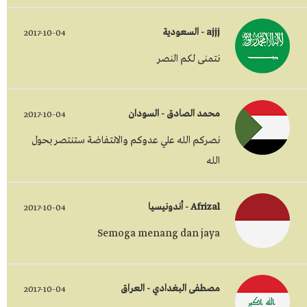
ajjj - السعودية
2017-10-04
نتمنى لكم النصر
محمد الصادق - السودان
2017-10-04
نصركم الله علي عدوكم والانتفاضة ستنتصر بحول
الله
Afrizal - أندونيسيا
2017-10-04
Semoga menang dan jaya
مصطفى البغدادي - العراق
2017-10-04