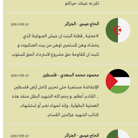
تقر به عينك. حياكم
الحاج عيسى - الجزائر
2017-09-27
#عملية_قطنة اثبتت ان جيش الصهاينة الذي
يخشاه وهن المسلمين اوهن من بيت العنكبوت و
تثبت ان المقاومة حق مشروع لاسترداد الحق المسلوب
محمود محمد السعدي - فلسطين
2017-09-27
الإنتفاضة مستمرة حتى تحرير كامل أرض فلسطين
.. القادم أعظم. و رحم الله الشهيد البطل منفذ هذه
العملية البطولية. وإنه لجهاد نصر أو إستشهاد.
كتائب الشهيد عزالدين القسام.
الحاج عيسى - الجزائر
2017-09-27