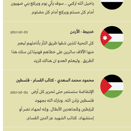
ياخيل الله اركبي .. سوف يأتي يوم ويركع بني صهيون
أمام كل مسلم ويركع أمام كل مضلوم
خديجة - الأردن
2017-10-03
كل التحية للذين شقوا طريق الثأر بأناملهم ليعبر
منها الآلاف سائرين على خطاهم فهنيئا لمن سلك هذا
الطريق . وليعلم العدو ان هنالك المزيد
محمود محمد السعدي - كتائب القسام - فلسطين
الإنتفاضة ستستمر حتى تحرير كل أرض
2017-10-02
فلسطين بإذن الله. وبارك الله بجهود
المرابطين والمجاهدين الأبطال. وإنه لجهاد نصر أو
إستشهاد. كتائب الشهيد عز الدين القسام.