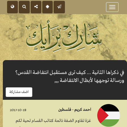
Toggle
navigation
في ذكراها الثانية ... كيف ترى مستقبل انتفاضة القدس؟
ورسالة توجهها لأبطال الانتفاضة ,,,
اضف مشاركة
احمد كريم - فلسطين
2017-10-18
غزة تقاوم الضفة نائمة كتائب القسام تحية لكم