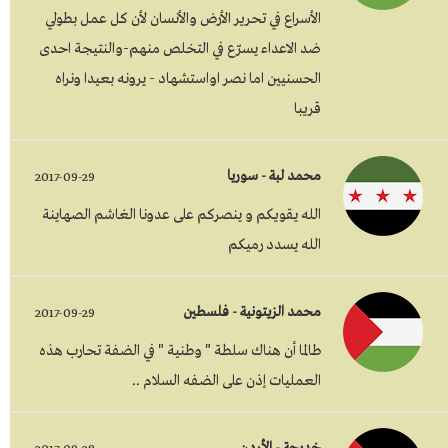
الأسراع في تحرير الأرض والأنسان لأن كل عمل بطولي
ضد الاعداء يسرّع في التخلص منهم-والنتيجة احدى
الحسنيين اما نصر اواستشهاد - يرونه بعيدا ونراه
قريبا
محمد لبة - سوريا
2017-09-29
الله يقويكم و ينصركم على عدونا الغاشم الصهاينة
الله يسدد رميكم
محمد الزيتونية - فلسطين
2017-09-29
طالما أن هناك سلطة " وطنية " في الضفة تحارب هذه
العمليات إذن على الضفه السلام ..