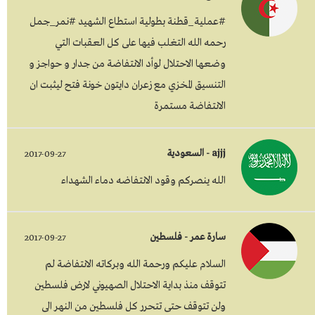
#عملية_قطنة بطولية استطاع الشهيد #نمر_جمل
رحمه الله التغلب فيها على كل العقبات التي
وضعها الاحتلال لوأد الانتفاضة من جدار و حواجز و
التنسيق المخزي مع زعران دايتون خونة فتح ليثبت ان
الانتفاضة مستمرة
ajjj - السعودية
2017-09-27
الله ينصركم وقود الانتفاضه دماء الشهداء
سارة عمر - فلسطين
2017-09-27
السلام عليكم ورحمة الله وبركاته الانتفاضة لم
تتوقف منذ بداية الاحتلال الصهيوني لارض فلسطين
ولن تتوقف حتى تتحرر كل فلسطين من النهر الى