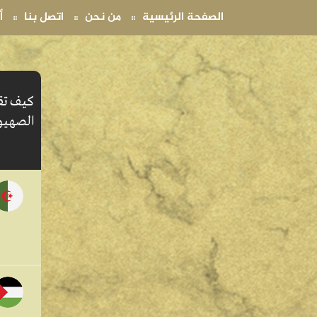
(current)
(current)
(current)
الصفحة الرئيسية
من نحن
اتصل بنا
أ
كيف تقر
الصهيو