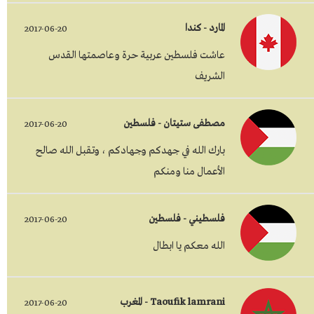
المارد - كندا
2017-06-20
عاشت فلسطين عربية حرة وعاصمتها القدس
الشريف
مصطفى ستيتان - فلسطين
2017-06-20
بارك الله في جهدكم وجهادكم ، وتقبل الله صالح
الأعمال منا ومنكم
فلسطيني - فلسطين
2017-06-20
الله معكم يا ابطال
Taoufik lamrani - المغرب
2017-06-20