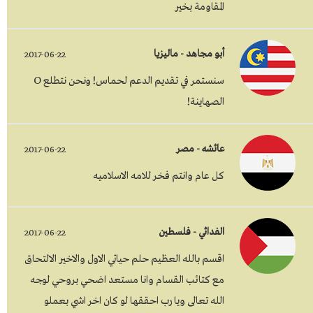
المقاومة بخير
أبو مجاهد - ماليزيا
2017-06-22
سنستمر في تقديم الدعم لحماس! ونحن نتطلع O
الصهاينة!
عائشه - مصر
2017-06-22
كل عام وانتم فخر للامه الاسلاميه
الفدائي - فلسطين
2017-06-22
اقسم بالله العظيم حلم حياتي الاول والاخير الالتحاق
مع كتائب القسام وانا مستعد اضحي بروحي لوجه
الله تعالى ويا رب احققها لو كان اخر اشي بعملو