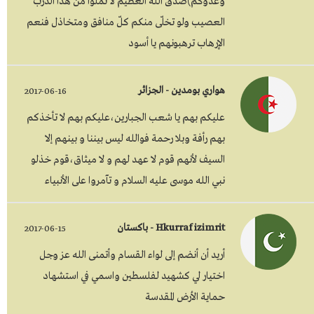
وعدوكم)صدق الله العظيم لا تملّوا من هذا الدرب
العصيب ولو تخلّى منكم كلّ منافق ومتخاذل فنعم
الإرهاب ترهبونهم يا أسود
هواري بومدين - الجزائر
2017-06-16
عليكم بهم يا شعب الجبارين،عليكم بهم لا تأخذكم
بهم رأفة وبلا رحمة فوالله ليس بيننا و بينهم إلا
السيف لأنهم قوم لا عهد لهم و لا ميثاق،قوم خذلو
نبي الله موسى عليه السلام و تآمروا على الأنبياء
Hkurraf izimrit - باكستان
2017-06-15
أريد أن أنضم إلى لواء القسام وأتمنى الله عز وجل
اختيار لي كشهيد لفلسطين واسمي في استشهاد
حماية الأرض المقدسة