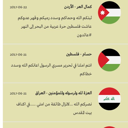
كمال العر - الأردن
2017-06-22
ثبتكم الله وحماكم وسدد رميكم وقهر عدوكم
عاشت فلسطين حرة عربية من البحر إلى النهر
#عائدون
حسام - فلسطين
2017-06-21
انتم املنا في تحرير مسري الرسول اعانكم الله وسدد
خطاكم
العزة لله ولرسوله وللمؤمنين - العراق
2017-06-21
نصركم الله ...لاتزال طائفة من امتي .....في اكناف
بيت المقدس