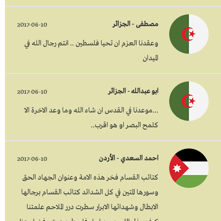
مصطفى - الجزائر
2017-06-10
وعقدنا العزم ان تحيا فلسطين .. انتم رجال الله في
الميدان
ابو عبدالله - الجزائر
2017-06-10
...موعدنا في القدس ان شاء الله وما وعد الاخرة الا
كلمح البصر او هو اقرب..
احمد السعدي - الأردن
2017-06-10
كتائب القسام فخر هذه الامة وعنوان الجهاد الحق
وسورها المتين في كل الشدائد كتائب القسام برجالها
الابطال وشهدائها الابرار سطرت درر الملاحم علمتنا