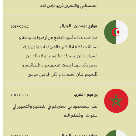
الفلسطني والتحرير قريبا بإذن الله
هواري بومدين - الجزائر
2017-06-12
مادامت هناك أسود تدافع عن أرضها بشجاعة و
بسالة منقطعة النظير فالصهاينة يلهثون وراء
السراب و لن يسحقو مقاومتنا و لا ينالو من
معنوياتنا مهما بلغت عنجهيتم و طغيانهم و
ظلمهم عنان السماء، و لكل فرعون موسى
براهيم - المغرب
2017-06-12
لقد اسعدتمونا بي انجازتكم في التصنيع والتجهيز لي
سنوات، وفقكم الله