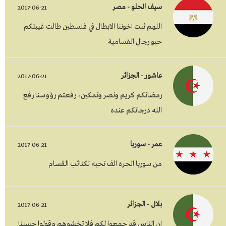
سيف الحلو - مصر
2017-06-21
اللهم ثبت اخوننا الابطال في فلسطين طالت غيبتكم
حيو رجال القسامية
عاشور - الجزائر
2017-06-21
رمضانكم كريم ونصر وتمكين، رفعتم رؤوسنا رفع
الله درجاتكم عنده
عمر - سوريا
2017-06-21
من سوريا الحره الف تحيه لكتائب القسام
بلال - الجزائر
2017-06-21
ان الناس قد جمعوا لكم فلا تخشوهم وقولوا حسبنا