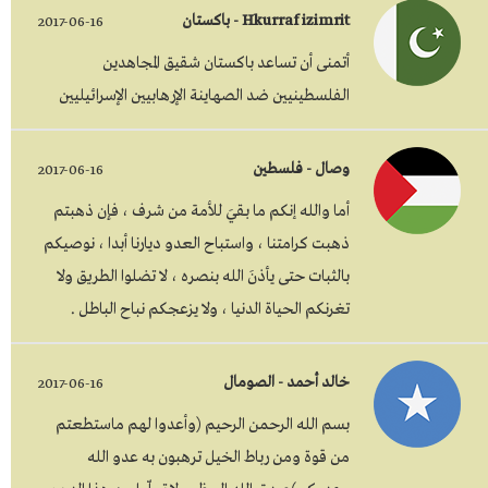
Hkurraf izimrit - باكستان
2017-06-16
أتمنى أن تساعد باكستان شقيق المجاهدين
الفلسطينيين ضد الصهاينة الإرهابيين الإسرائيليين
وصال - فلسطين
2017-06-16
أما والله إنكم ما بقيَ للأمة من شرف ، فإن ذهبتم
ذهبت كرامتنا ، واستباح العدو ديارنا أبدا ، نوصيكم
بالثبات حتى يأذنَ الله بنصره ، لا تضلوا الطريق ولا
تغرنكم الحياة الدنيا ، ولا يزعجكم نباح الباطل .
خالد أحمد - الصومال
2017-06-16
بسم الله الرحمن الرحيم (وأعدوا لهم ماستطعتم
من قوة ومن رباط الخيل ترهبون به عدو الله