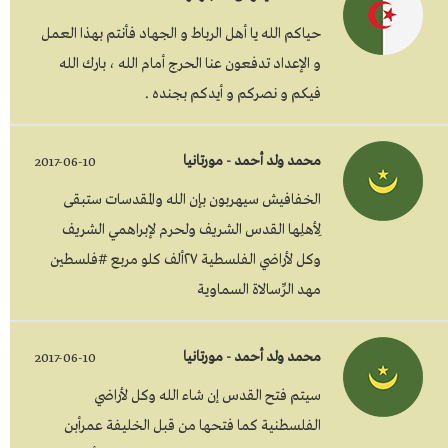
حياكم الله يا أهل الرباط و الجهاد فأنتم بهذا العمل
و الإعداد تدفعون عنا الحرج أمام الله ، بارك الله
فيكم و نصركم و أيدكم بجنده .
محمد ولد أحمد - مورتانيا
2017-06-10
الخفافيش سيهربون بإن الله والمقدسات ستبقى
لِأهلِها القدس الشريف ولحرم لإبراهمي الشريف
وكل لأراضي الفلسطية ٢٧ألف كلو مربع #فلسطين
مهد الرِّسالاة السماوية
محمد ولد أحمد - مورتانيا
2017-06-10
سيتم فتح القدس إن شاء الله وكل لأراضي
الفلسطنية كما فتحها من قبل الخليفة عمرأبن