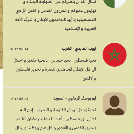
نسأل الله أن ينصركم على الصهاينة الجبناء و
تهزمون عدوكم و تحررون القدس و كامل الأراضي
الفلسطينية يا أيها المجاهدون الأبطال يا شرف الأمة
العربية و الإسلامية
ايوب العابدي - المغرب
2017-06-24
تحيا فلسطين . تحيا حماس ... تحية تقدير و اجلال
الى كل الابطال المجاهدين لنصرة و تحرير فلسطين
والاقصى
ابو يوسف المرداوي - السويد
2017-06-23
تحية إجلال لرجال المقاومة و التحرير -بإذن الله
تعالى- في فلسطين.. أعاد الله علينا رمضان القادم
بتحرير القدس و الأقصى و كل عام ووطننا و رجال