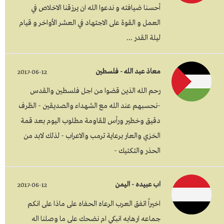
أحسنا ضيافته و ندعوا الله ان يرزقنا الاخلاص في
العمل و القوة على الاجتهاد في العشر الأواخر و قيام
ليلة القدر ...
معاذ عبد الله - فلسطين
2017-06-12
رحم الله الذين قضوا من اجل فلسطين والقدس
-نحسبهم عند الله مع الشهداء والصديقين - الظرف
دقيق وخطير ورأس المقاومة مطلوب اليوم بعد قمة
الخزي والعار برعاية ترمب والاعراب - لذلك لابد من
الحذر والتكتيك -
اب عبيده - اليمن
2017-06-12
اخيراً اتفق العرب الرعاه الحفاه على ماذا على انكم
جماعه ارهابه انبكي ام نضحك على ما وصلنا اله