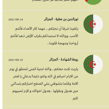
نورالدين بن عطية - الجزائر
2017-06-14
يكفينا شرفا أن نحبّكم... مهما كثر الأعداء فأنتم
الأحب..ووالله لا نستبدلكم بقراب الأرض ذهبا فأنتم
أرواحنا ومهجة قلوبنا..
روعة الشهادة - الجزائر
2017-06-13
ياريت كنت معكم...والله امنية اتمنى تتحقق في يوم
من الايام احبكم في الله وانتو دايماا بدعائي يا فخر
الامة وكلما بتشوفني بنتي اتصفح اخباركم بتسالني
مين هدول وبقولها ..هدول اخوالك و لازم تحبيهم
كتير