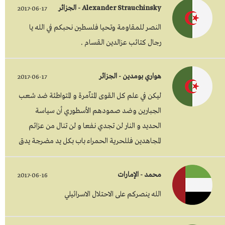
Alexander Strauchinsky - الجزائر
2017-06-17
النصر للمقاومة وتحيا فلسطين نحبكم في الله يا
رجال كتائب عزالدين القسام .
هواري بومدين - الجزائر
2017-06-17
ليكن في علم كل القوى المتآمرة و المتواطئة ضد شعب
الجبارين وضد صمودهم الأسطوري أن سياسة
الحديد و النار لن تجدي نفعا و لن تنال من عزائم
المجاهدين فللحرية الحمراء باب بكل يد مضرجة يدق
محمد - الإمارات
2017-06-16
الله ينصركم على الاحتلال الاسرائيلي