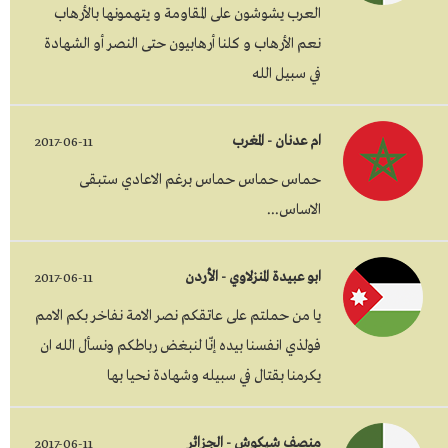
العرب يشوشون على المقاومة و يتهمونها بالأرهاب
نعم الأرهاب و كلنا أرهابيون حتى النصر أو الشهادة
في سبيل الله
ام عدنان - المغرب
2017-06-11
حماس حماس حماس برغم الاعادي ستبقى
الاساس...
ابو عبيدة المنزلاوي - الأردن
2017-06-11
يا من حملتم على عاتقكم نصر الامة نفاخر بكم الامم
فولذي انفسنا بيده إنّا لنبغض رباطكم ونسأل الله ان
يكرمنا بقتال في سبيله وشهادة نحيا بها
منصف شيكوش - الجزائر
2017-06-11