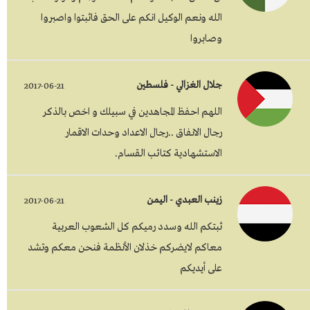
الله ونعم الوكيل انكم على الحق فاثبتوا واصبروا
وصابروا
جلال الغزالي - فلسطين
2017-06-21
اللهم احفظ المجاهدين في سبيلك و اخص بالذكر
رجال الانفاق ..رجال الاعداد وحدات الاقمار
الاستشهادية كتائب القسام.
زينب العبدي - اليمن
2017-06-21
ثبتكم الله وسدد رميكم كل الشعوب العربية
معاكم ﻻيضركم خذﻻن الأنظمة فنحن معكم وتشد
على أيديكم