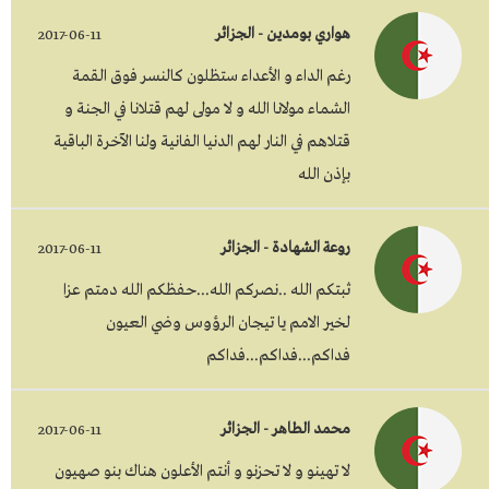
هواري بومدين - الجزائر
2017-06-11
رغم الداء و الأعداء ستظلون كالنسر فوق القمة
الشماء مولانا الله و لا مولى لهم قتلانا في الجنة و
قتلاهم في النار لهم الدنيا الفانية ولنا الآخرة الباقية
بإذن الله
روعة الشهادة - الجزائر
2017-06-11
ثبتكم الله ..نصركم الله...حفظكم الله دمتم عزا
لخير الامم يا تيجان الرؤوس وضي العيون
فداكم...فداكم...فداكم
محمد الطاهر - الجزائر
2017-06-11
لا تهينو و لا تحزنو و أنتم الأعلون هناك بنو صهيون