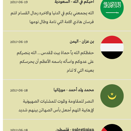
احبكم في الله - السعودية
2017-06-19
الله يجمعني بكم في الدنيا والاخره رجال القسام انتم
فرسان هاذي الامة التي نامة وطال نومها
بن عزان - اليمن
2017-06-19
حفظكم الله يآ حماة بيت المقدس... الله ينصركم
على عدوكم واسأله باسمه الأعظم أن يحرسكم
بعينه التي لا تنام
محمد ولد أحمد - مورتانيا
2017-06-18
النصر للمقاومة والموت للمشليات الصهيونية
لإرهابية اللهم أجعل بأس الصهائن بينهم شديد
palestinian - فلسطين
2017-06-18