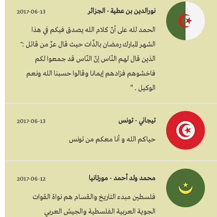
نورالدين بن عطية - الجزائر
2017-06-13
الحمد لله على أنّ كلام الله يصدق فيكم في هذا
الشهر المبارك رمضان بالذّات حيث قال عزّ من قائل : ّ
الذين قال لهم النّاس إنّ النّاس قد جمعوا لكم
فاخشوهم فزادهم إيمانا وقالوا حسبنا الله ونعم
الوكيل . "
تيجاني - تونس
2017-06-13
حياكم الله و أنا معكم من تونس
محمد ولد أحمد - مورتانيا
2017-06-12
فلسطين مبدء التاريخ والقسام هم نواة القوات
الجوية العربية الفلسطية والجيش العربي