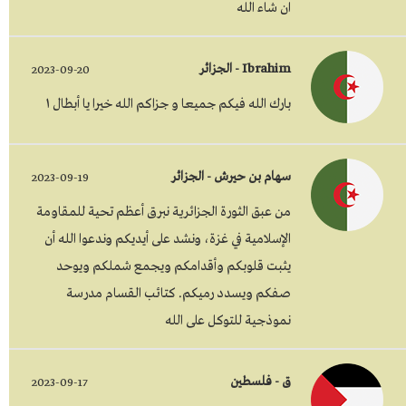
ان شاء الله
Ibrahim - الجزائر
2023-09-20
بارك الله فيكم جميعا و جزاكم الله خيرا يا أبطال ١
سهام بن حيرش - الجزائر
2023-09-19
من عبق الثورة الجزائرية نبرق أعظم تحية للمقاومة
الإسلامية في غزة، ونشد على أيديكم وندعوا الله أن
يثبت قلوبكم وأقدامكم ويجمع شملكم ويوحد
صفكم ويسدد رميكم. كتائب القسام مدرسة
نموذجية للتوكل على الله
ق - فلسطين
2023-09-17