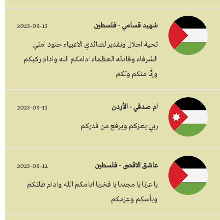
شهيد قسامي - فلسطين
2023-09-13
تحية اجلال وتقدير لصائدي الاغبياء جنود امتي
الشرفاء وقادته العظماء ادامكم الله وادام ركبكم
وإنَّا منكم ولكم
ام صدقي - الأردن
2023-09-13
ربي يعزكم ويرفع من قدركم
عاشق الاقصى - فلسطين
2023-09-12
يا عزنا يا مجدنا يا فخرنا ادامكم الله وادام طلتكم
وبأسكم وعزمكم