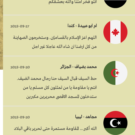
انتو فخر امتنا والله بعشقكم
ام ابو عبيدة - كندا
2023-09-27
اللهم اعز الإسلام بالقساميّن. وستخرجون الصهاينة
من كل ارضنا ان شاء الله عاجلا غير اجل
محمد بضياف - الجزائر
2023-09-20
حط السيف قبال السيف حنا رجال محمد الضيف.
انتم يا مقاومة يا من تمثلون كل مسلم يا من
ستدخلون المسجد الاقصى محريرين مكبرين
مجاهد - ليبيا
2023-09-20
الله أكبر… المقاومة مستمرة حتى تحرير باقي البلاد