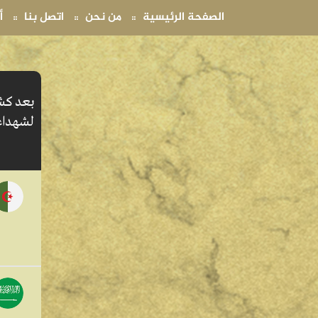
(current)
(current)
(current)
الصفحة الرئيسية
من نحن
اتصل بنا
أ
بعد كشف
لشهداء 