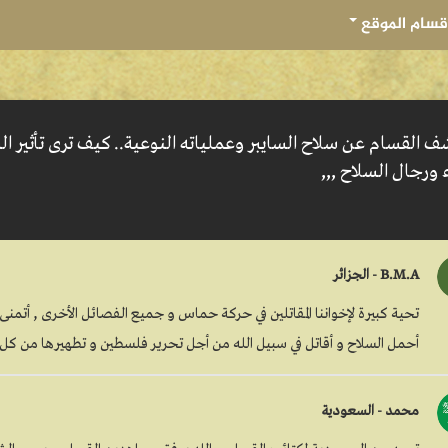
قسام الموقع
 القسام عن سلاح السايبر وعملياته النوعية.. كيف ترى تأثير ال
ورجال السلاح ,,,
B.M.A - الجزائر
تحية كبيرة لإخواننا المقاتلين في حركة حماس و جميع الفصائل الأخرى , أتمنى
أحمل السلاح و أقاتل في سبيل الله من أجل تحرير فلسطين و تطهيرها من كل ال
محمد - السعودية