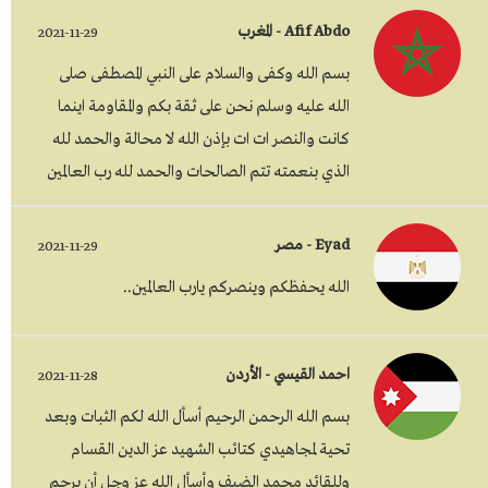
Afif Abdo - المغرب
2021-11-29
بسم الله وكفى والسلام على النبي المصطفى صلى
الله عليه وسلم نحن على ثقة بكم والمقاومة اينما
كانت والنصر ات ات بإذن الله لا محالة والحمد لله
الذي بنعمته تتم الصالحات والحمد لله رب العالمين
Eyad - مصر
2021-11-29
الله يحفظكم وينصركم يارب العالمين..
احمد القيسي - الأردن
2021-11-28
بسم الله الرحمن الرحيم أسأل الله لكم الثبات وبعد
تحية لمجاهيدي كتائب الشهيد عز الدين القسام
وللقائد محمد الضيف وأسأل الله عز وجل أن يرحم