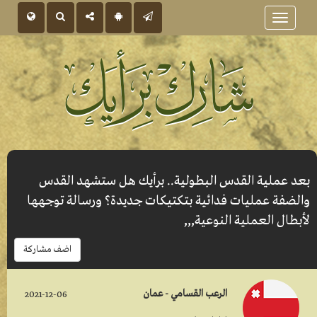
Toggle
navigation
بعد عملية القدس البطولية.. برأيك هل ستشهد القدس
والضفة عمليات فدائية بتكتيكات جديدة؟ ورسالة توجهها
لأبطال العملية النوعية,,,
اضف مشاركة
الرعب القسامي - عمان
2021-12-06