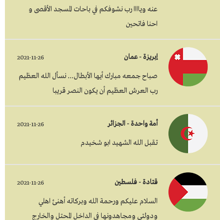
عنه وياااا رب نشوفكم في باحات المسجد الأقصى و
احنا فاتحين
إبريزة - عمان
2021-11-26
صباح جمعه مبارك أيها الأبطال... نسأل الله العظيم
رب العرش العظيم أن يكون النصر قريبا
أمة واحدة - الجزائر
2021-11-26
تقبل الله الشهيد ابو شخيدم
قتادة - فلسطين
2021-11-26
السلام عليكم ورحمة الله وبركاته أهنئ اهلي
ودولتي ومجاهدونها في الداخل المحتل والخارج