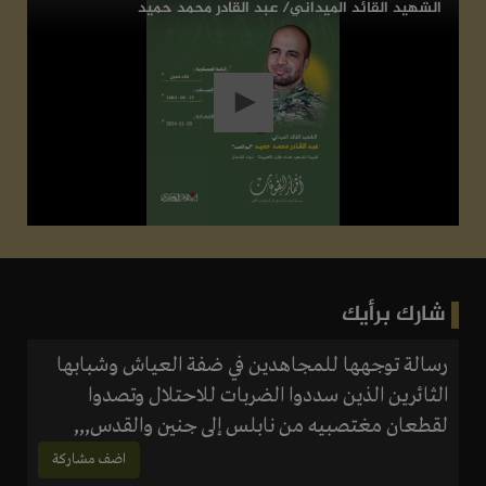
الشهيد القائد الميداني/ عبد القادر محمد حميد
شارك برأيك
رسالة توجهها للمجاهدين في ضفة العياش وشبابها
الثائرين الذين سددوا الضربات للاحتلال وتصدوا
لقطعان مغتصبيه من نابلس إلى جنين والقدس,,,
اضف مشاركة