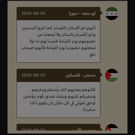
ابو سعد - سوريا
2026-08-03
اللهم اعز الاسلام بالقسام كما اعزوا المسلمين
واعز القسام بالسلام ولا تجعلنا من
خصومهم يوم القيامة فلسنا لهم ندا ولا
تجعلهم خصومنا يوم القيامة فأنهم اصحاب
حق
محجن - فلسطين
2026-08-02
قاتلوهم يعذبهم الله بأيديكم ويخزهم
وينصركم عليهم ويشف صدور قوم مؤمنين
أوصي إخواني في كل مكان بأن يكونو ذئابا
منفردة
محمد - الأردن
2026-08-02