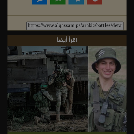
اقرأ أيضاً