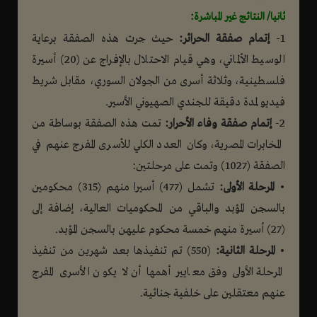
ثانيا/ النتائج غير المباشرة:
1-
إتمام صفقة الحرائر:
حيث جرت هذه الصفقة برعاية
الوسيط الألماني، وهي قيام الاحتلال بالإفراج عن (20) أسيرة
فلسطينية، وثلاثة أسرى من الجولان السوري، مقابل شريط
فيديو لمدة دقيقة للجندي الصهيوني الأسير.
2-
إتمام صفقة وفاء الأحرار:
تمت هذه الصفقة بوساطة من
المخابرات المصرية، وكان العدد الكلي للأسرى المفرج عنهم في
الصفقة (1027) وتمت على مرحلتين:
•
المرحلة الأولى:
تشمل (477) أسيرا منهم (315) محكومين
بالسجن المؤبد والباقي من المحكوميات العالية، إضافة إلى
(27) أسيرة منهم خمسة محكوم عليهن بالسجن المؤبد.
•
المرحلة الثانية:
(550) تم تنفيذها بعد شهرين من تنفيذ
المرحلة الأولى وفق معايير أهمها أن لا يكون الأسرى المفرج
عنهم معتقلين على خلفية جنائية.