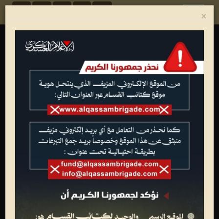
Toggle
×
navigation