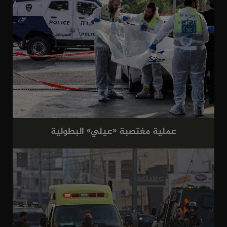
عملية مغتصبة «عيلي» البطولية