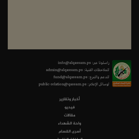
راسلونا عبر: info@alqassam.ps
للملاحظات الفنية: admin@alqassam.ps
للدعم والتبرع: fund@alqassam.ps
لوسائل الإعلام: public-relation@qassam.ps
أخبار وتقارير
فيديو
مقالات
واحة الشهداء
أسرى القسام