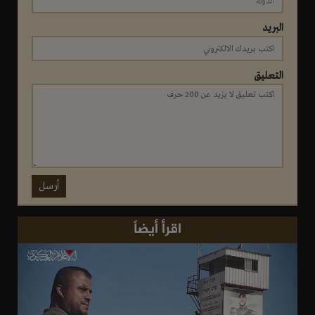
البريد
التعليق
أرسل
اقرأ أيضاً