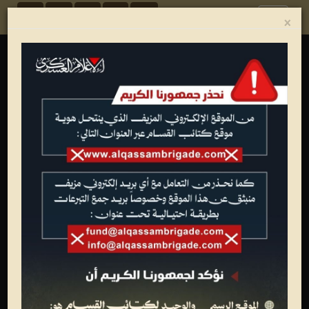
Toggle
×
navigation